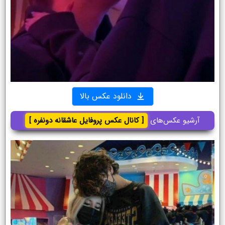
دانلود عکس بالا
آرشیو عکس‌های
[ کانال عکس پروفایل عاشقانه دونفره ]