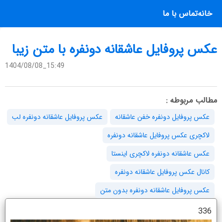
خانه
تماس با ما
عکس پروفایل عاشقانه دونفره با متن زیبا
1404/08/08_15:49
مطالب مربوطه :
عکس پروفایل دونفره خفن عاشقانه
عکس پروفایل عاشقانه دونفره لب
لاکچری عکس پروفایل عاشقانه دونفره
عکس عاشقانه دونفره لاکچری اینستا
کانال عکس پروفایل عاشقانه دونفره
عکس پروفایل عاشقانه دونفره بدون متن
336