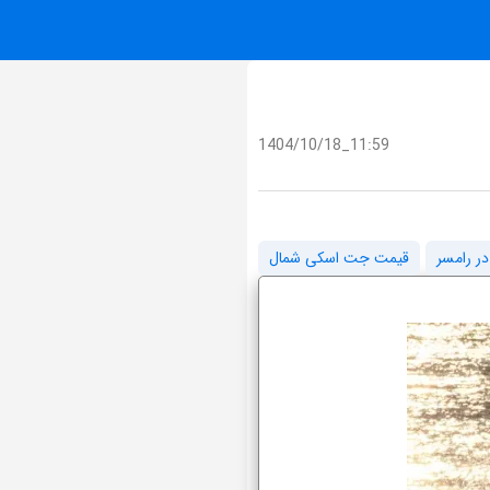
1404/10/18_11:59
ر رامسر
قیمت جت اسکی شمال