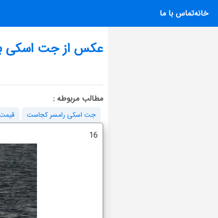
خانه
تماس با ما
عکس از جت اسکی برا
مطالب مربوطه :
جت اسکی رامسر کجاست
قیمت 
16