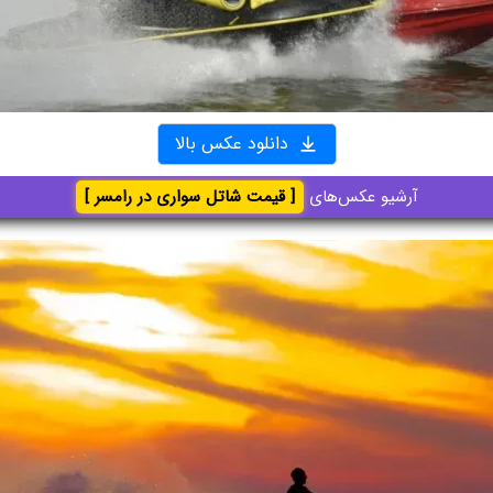
دانلود عکس بالا
آرشیو عکس‌های
[ قیمت شاتل سواری در رامسر ]