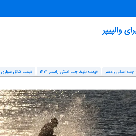
ی والپیپر
جت اسکی رامسر
قیمت بلیط جت اسکی رامسر ۱۴۰۴
قیمت شاتل سواری د