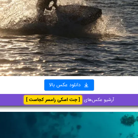
دانلود عکس بالا
آرشیو عکس‌های
[ جت اسکی رامسر کجاست ]