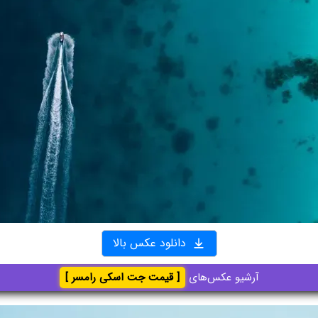
دانلود عکس بالا
آرشیو عکس‌های
[ قیمت جت اسکی رامسر ]