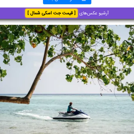
آرشیو عکس‌های
[ قیمت جت اسکی شمال ]