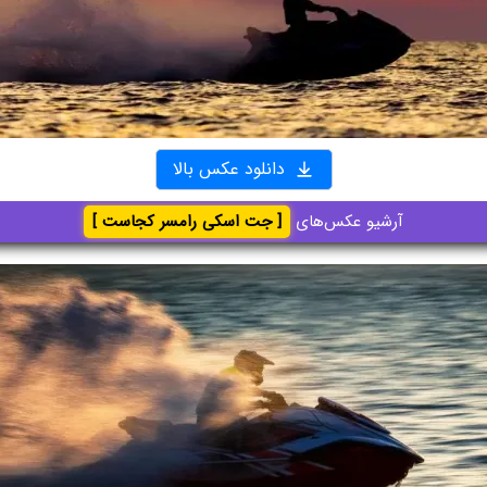
دانلود عکس بالا
آرشیو عکس‌های
[ جت اسکی رامسر کجاست ]