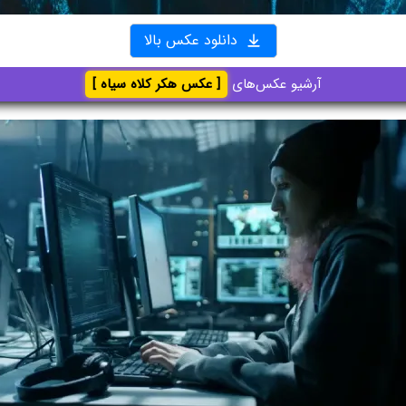
دانلود عکس بالا
آرشیو عکس‌های
[ عکس هکر کلاه سیاه ]