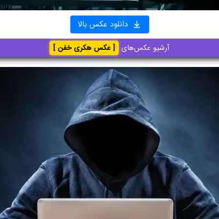
دانلود عکس بالا
آرشیو عکس‌های
[ عکس هکری خفن ]