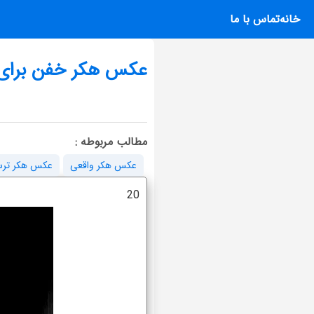
خانه
تماس با ما
عکس هکر خفن برای 
مطالب مربوطه :
عکس هکر واقعی
عکس هکر ترس
20