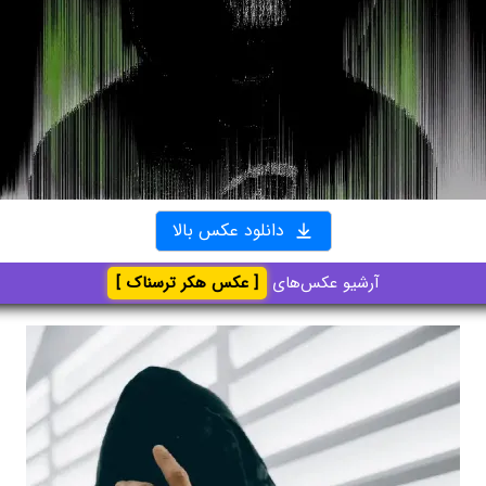
دانلود عکس بالا
آرشیو عکس‌های
[ عکس هکر ترسناک ]