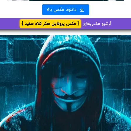
دانلود عکس بالا
آرشیو عکس‌های
[ عکس پروفایل هکر کلاه سفید ]