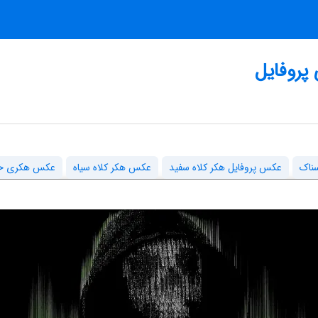
پروفایل
ناک
عکس پروفایل هکر کلاه سفید
عکس هکر کلاه سیاه
عکس هکری خ