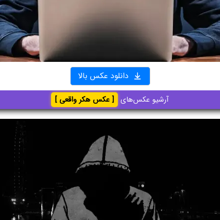
دانلود عکس بالا
آرشیو عکس‌های
[ عکس هکر واقعی ]