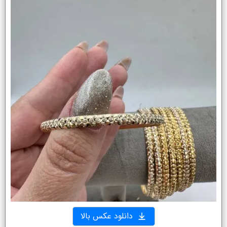
دانلود عکس بالا