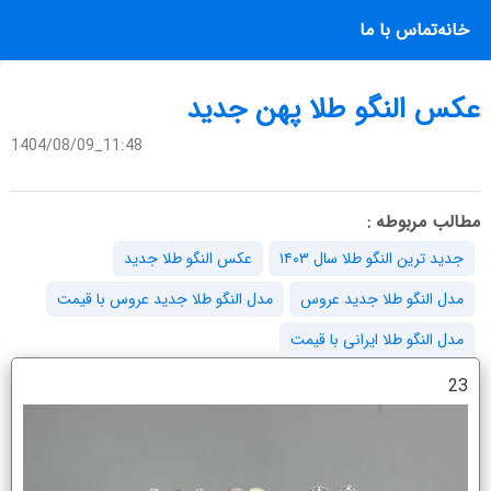
خانه
تماس با ما
عکس النگو طلا پهن جدید
1404/08/09_11:48
مطالب مربوطه :
جدید ترین النگو طلا سال ۱۴۰۳
عکس النگو طلا جدید
مدل النگو طلا جدید عروس
مدل النگو طلا جدید عروس با قیمت
مدل النگو طلا ایرانی با قیمت
23