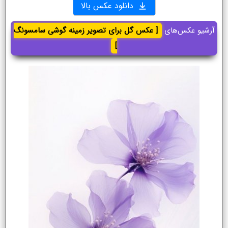
دانلود عکس بالا
آرشیو عکس‌های
[ عکس گل برای تصویر زمینه گوشی سامسونگ
]