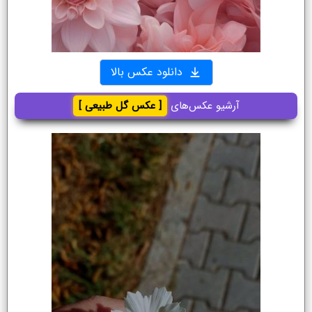
دانلود عکس بالا
آرشیو عکس‌های
[ عکس گل طبیعی ]