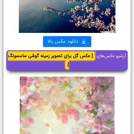
دانلود عکس بالا
آرشیو عکس‌های
[ عکس گل برای تصویر زمینه گوشی سامسونگ
]