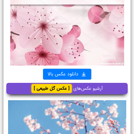
دانلود عکس بالا
آرشیو عکس‌های
[ عکس گل طبیعی ]