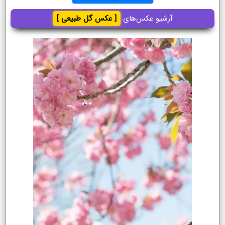
آرشیو عکس‌های
[ عکس گل طبیعی ]