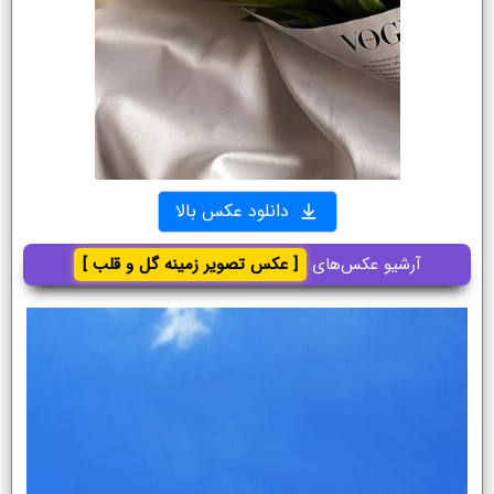
دانلود عکس بالا
آرشیو عکس‌های
[ عکس تصویر زمینه گل و قلب ]