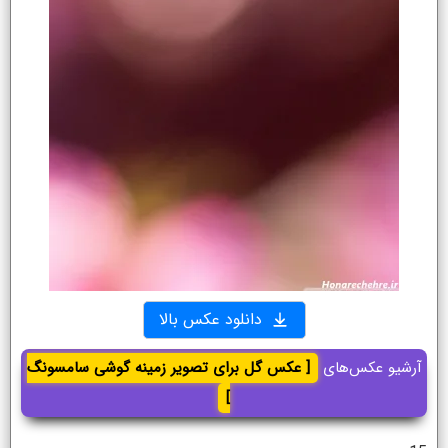
دانلود عکس بالا
آرشیو عکس‌های
[ عکس گل برای تصویر زمینه گوشی سامسونگ
]