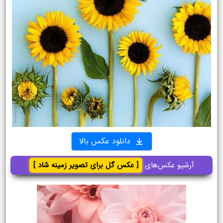
دانلود عکس بالا
آرشیو عکس‌های
[ عکس گل برای تصویر زمینه شاد ]