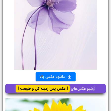
دانلود عکس بالا
آرشیو عکس‌های
[ عکس پس زمینه گل و طبیعت ]