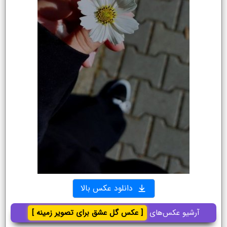
دانلود عکس بالا
آرشیو عکس‌های
[ عکس گل عشق برای تصویر زمینه ]