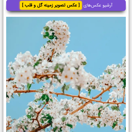
آرشیو عکس‌های
[ عکس تصویر زمینه گل و قلب ]