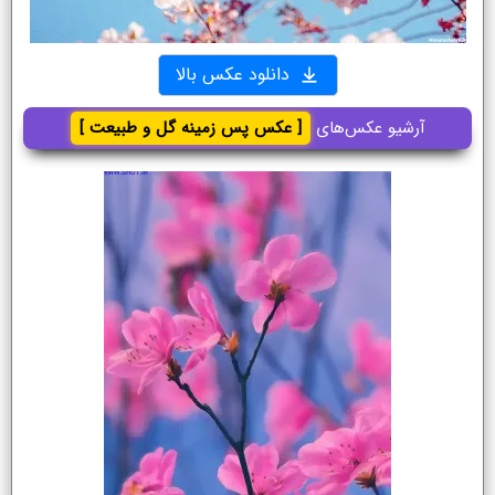
دانلود عکس بالا
آرشیو عکس‌های
[ عکس پس زمینه گل و طبیعت ]