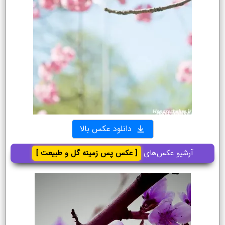
دانلود عکس بالا
آرشیو عکس‌های
[ عکس پس زمینه گل و طبیعت ]