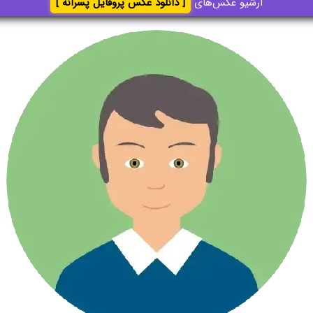
آرشیو عکس‌های
[ دانلود عکس پروفایل پسرانه ]