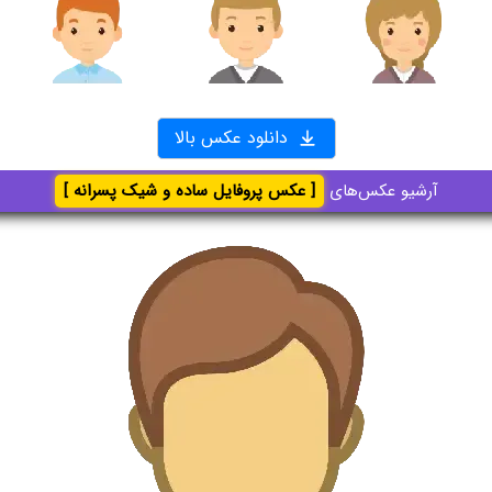
دانلود عکس بالا
آرشیو عکس‌های
[ عکس پروفایل ساده و شیک پسرانه ]