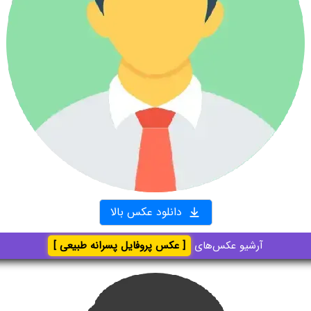
دانلود عکس بالا
آرشیو عکس‌های
[ عکس پروفایل پسرانه طبیعی ]