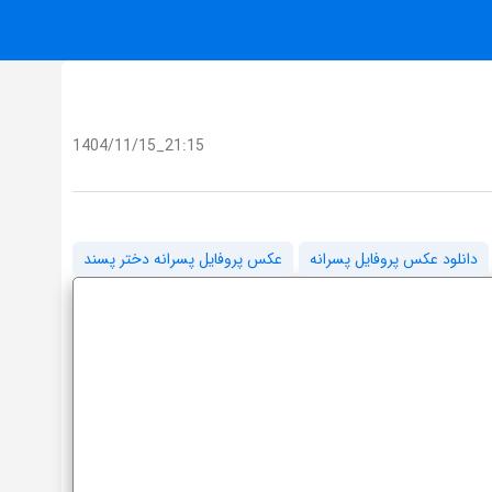
1404/11/15_21:15
دانلود عکس پروفایل پسرانه
عکس پروفایل پسرانه دختر پسند