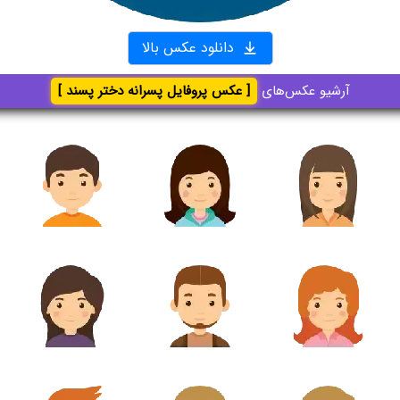
دانلود عکس بالا
آرشیو عکس‌های
[ عکس پروفایل پسرانه دختر پسند ]