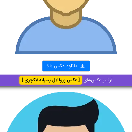
دانلود عکس بالا
آرشیو عکس‌های
[ عکس پروفایل پسرانه لاکچری ]