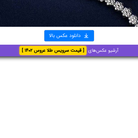
دانلود عکس بالا
آرشیو عکس‌های
[ قیمت سرویس طلا عروس ۱۴۰۲ ]