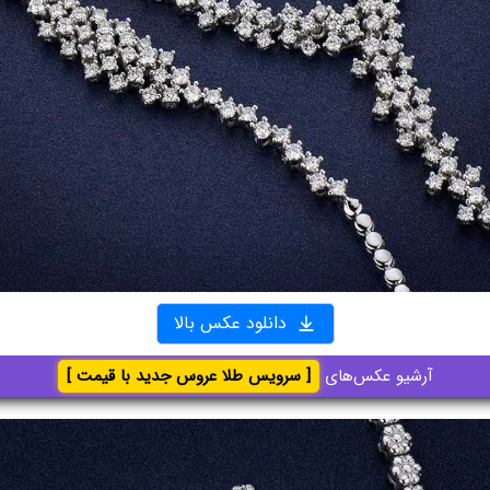
دانلود عکس بالا
آرشیو عکس‌های
[ سرویس طلا عروس جدید با قیمت ]