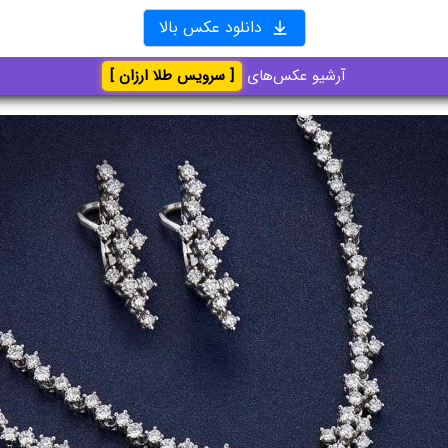
دانلود عکس بالا
آرشیو عکس‌های
[ سرویس طلا ارزان ]