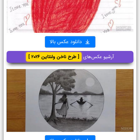
دانلود عکس بالا
آرشیو عکس‌های
[ طرح ناخن ولنتاین ۲۰۲۶ ]