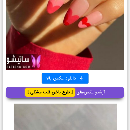
دانلود عکس بالا
آرشیو عکس‌های
[ طرح ناخن قلب مشکی ]