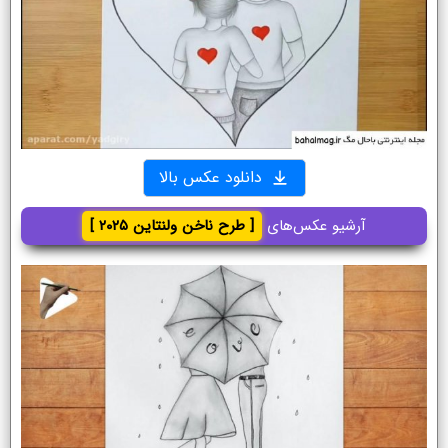
دانلود عکس بالا
آرشیو عکس‌های
[ طرح ناخن ولنتاین ۲۰۲۵ ]