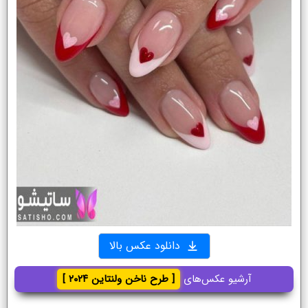
دانلود عکس بالا
آرشیو عکس‌های
[ طرح ناخن ولنتاین ۲۰۲۴ ]