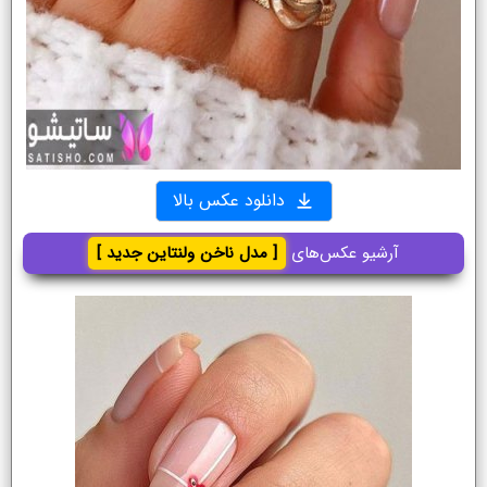
دانلود عکس بالا
آرشیو عکس‌های
[ مدل ناخن ولنتاین جدید ]