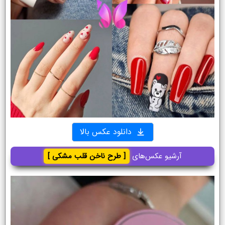
دانلود عکس بالا
آرشیو عکس‌های
[ طرح ناخن قلب مشکی ]