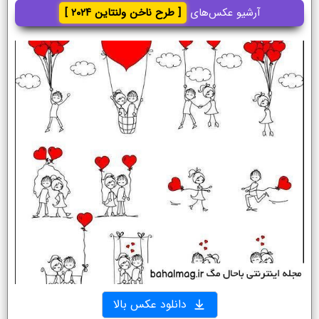
آرشیو عکس‌های
[ طرح ناخن ولنتاین ۲۰۲۴ ]
دانلود عکس بالا