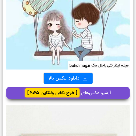
دانلود عکس بالا
آرشیو عکس‌های
[ طرح ناخن ولنتاین ۲۰۲۵ ]