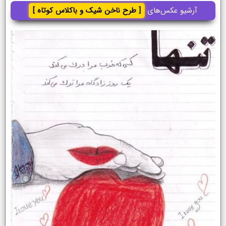
آرشیو عکس‌های
[ طرح ناخن شیک و باکلاس کوتاه ]