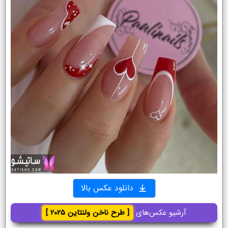
دانلود عکس بالا
آرشیو عکس‌های
[ طرح ناخن ولنتاین ۲۰۲۵ ]