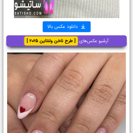
دانلود عکس بالا
آرشیو عکس‌های
[ طرح ناخن ولنتاین ۲۰۲۵ ]