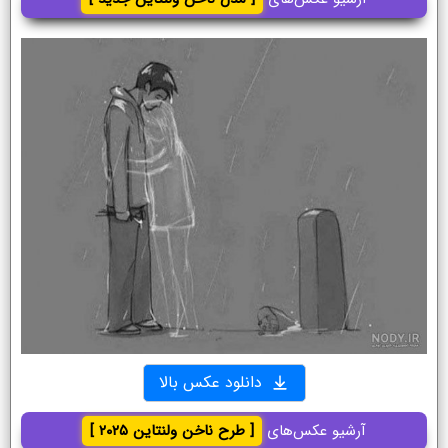
دانلود عکس بالا
آرشیو عکس‌های
[ طرح ناخن ولنتاین ۲۰۲۵ ]