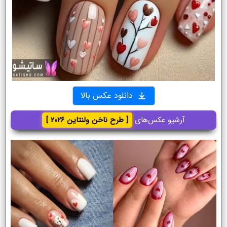
دانلود عکس بالا
آرشیو عکس‌های
[ طرح ناخن ولنتاین ۲۰۲۶ ]