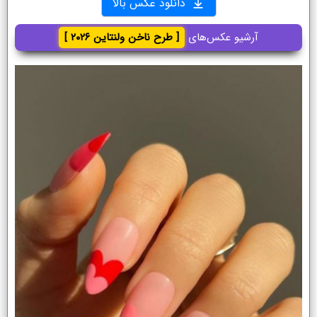
دانلود عکس بالا
آرشیو عکس‌های
[ طرح ناخن ولنتاین ۲۰۲۶ ]