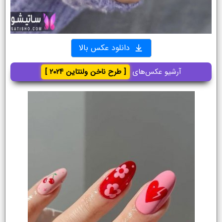
دانلود عکس بالا
آرشیو عکس‌های
[ طرح ناخن ولنتاین ۲۰۲۴ ]