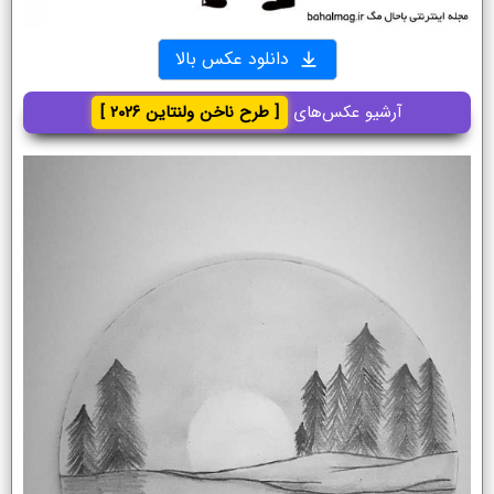
دانلود عکس بالا
آرشیو عکس‌های
[ طرح ناخن ولنتاین ۲۰۲۶ ]