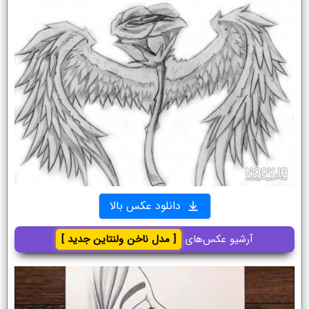
دانلود عکس بالا
آرشیو عکس‌های
[ مدل ناخن ولنتاین جدید ]