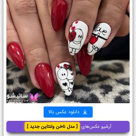
دانلود عکس بالا
آرشیو عکس‌های
[ مدل ناخن ولنتاین جدید ]