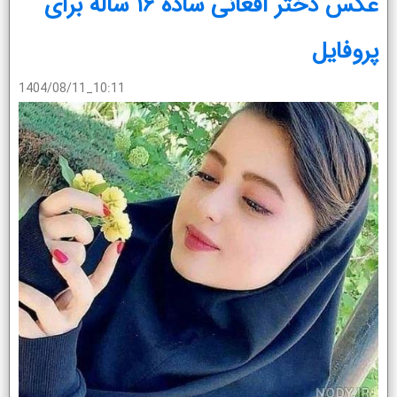
عکس دختر افغانی ساده ۱۶ ساله برای
پروفایل
1404/08/11_10:11