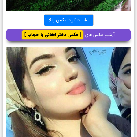
دانلود عکس بالا
آرشیو عکس‌های
[ عکس دختر افغانی با حجاب ]