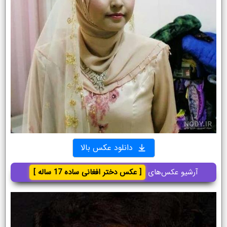
دانلود عکس بالا
آرشیو عکس‌های
[ عکس دختر افغانی ساده 17 ساله ]