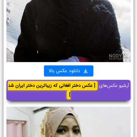
دانلود عکس بالا
آرشیو عکس‌های
[ عکس دختر افغانی که زیباترین دختر ایران شد
]