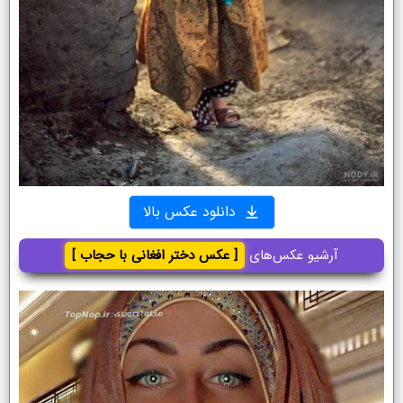
دانلود عکس بالا
آرشیو عکس‌های
[ عکس دختر افغانی با حجاب ]