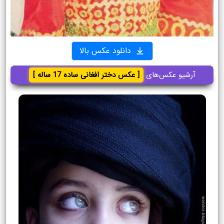
دانلود عکس بالا
آرشیو عکس‌های
[ عکس دختر افغانی ساده 17 ساله ]