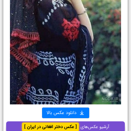
دانلود عکس بالا
آرشیو عکس‌های
[ عکس دختر افغانی در ایران ]