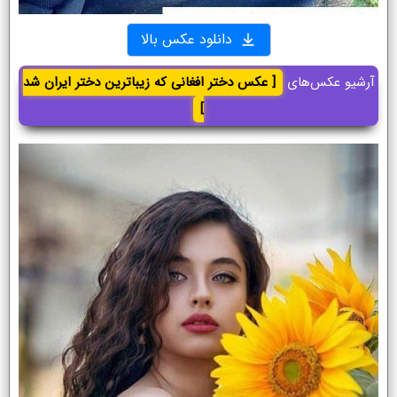
دانلود عکس بالا
آرشیو عکس‌های
[ عکس دختر افغانی که زیباترین دختر ایران شد
]