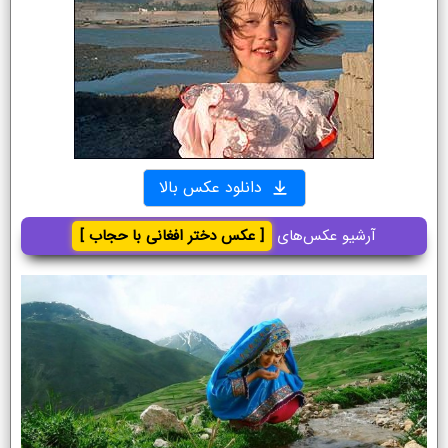
دانلود عکس بالا
آرشیو عکس‌های
[ عکس دختر افغانی با حجاب ]