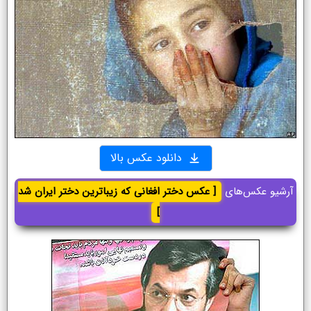
دانلود عکس بالا
آرشیو عکس‌های
[ عکس دختر افغانی که زیباترین دختر ایران شد
]