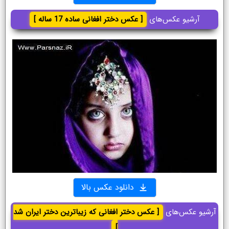
آرشیو عکس‌های
[ عکس دختر افغانی ساده 17 ساله ]
دانلود عکس بالا
آرشیو عکس‌های
[ عکس دختر افغانی که زیباترین دختر ایران شد
]