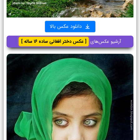
دانلود عکس بالا
آرشیو عکس‌های
[ عکس دختر افغانی ساده ۱۶ ساله ]