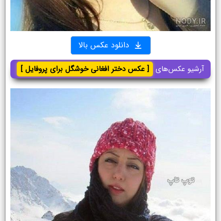
دانلود عکس بالا
آرشیو عکس‌های
[ عکس دختر افغانی خوشگل برای پروفایل ]