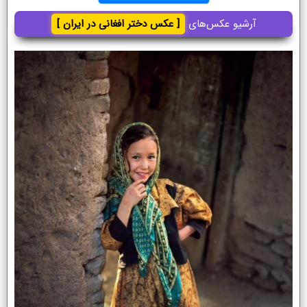
آرشیو عکس‌های
[ عکس دختر افغانی در ایران ]