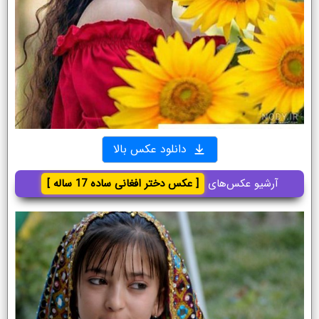
دانلود عکس بالا
آرشیو عکس‌های
[ عکس دختر افغانی ساده 17 ساله ]