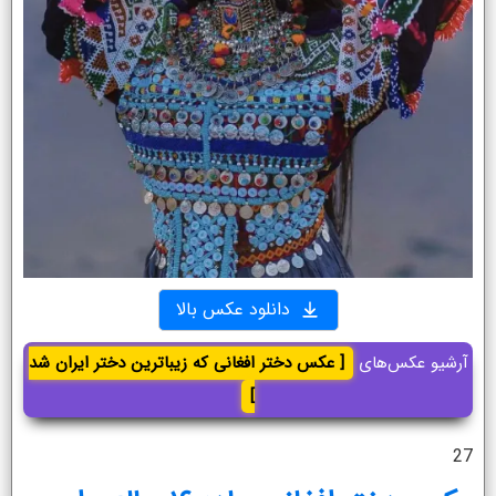
دانلود عکس بالا
آرشیو عکس‌های
[ عکس دختر افغانی که زیباترین دختر ایران شد
]
27