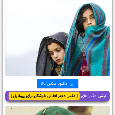
دانلود عکس بالا
آرشیو عکس‌های
[ عکس دختر افغانی خوشگل برای پروفایل ]