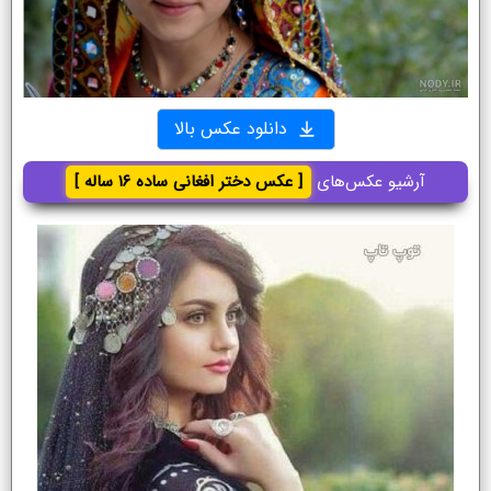
دانلود عکس بالا
آرشیو عکس‌های
[ عکس دختر افغانی ساده ۱۶ ساله ]