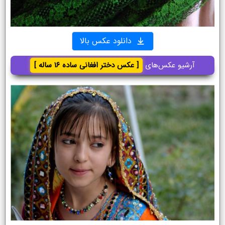
دانلود عکس بالا
آرشیو عکس‌های
[ عکس دختر افغانی ساده ۱۶ ساله ]