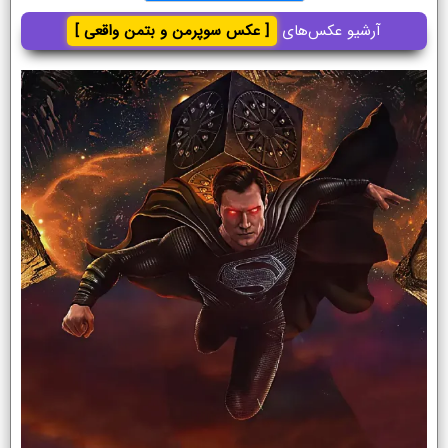
آرشیو عکس‌های
[ عکس سوپرمن و بتمن واقعی ]