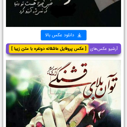
دانلود عکس بالا
آرشیو عکس‌های
[ عکس پروفایل عاشقانه دونفره با متن زیبا ]