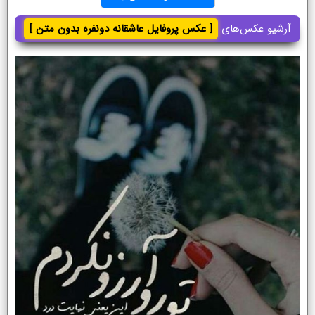
آرشیو عکس‌های
[ عکس پروفایل عاشقانه دونفره بدون متن ]