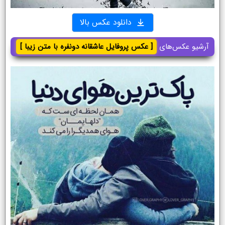
دانلود عکس بالا
آرشیو عکس‌های
[ عکس پروفایل عاشقانه دونفره با متن زیبا ]