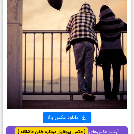
دانلود عکس بالا
آرشیو عکس‌های
[ عکس پروفایل دونفره خفن عاشقانه ]