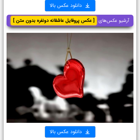
دانلود عکس بالا
آرشیو عکس‌های
[ عکس پروفایل عاشقانه دونفره بدون متن ]
دانلود عکس بالا