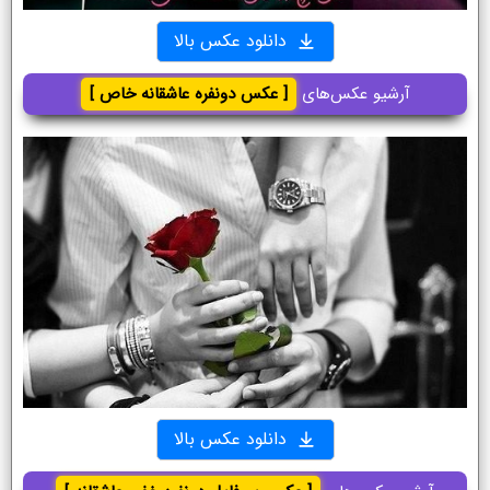
دانلود عکس بالا
آرشیو عکس‌های
[ عکس دونفره عاشقانه خاص ]
دانلود عکس بالا