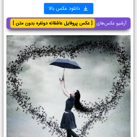
دانلود عکس بالا
آرشیو عکس‌های
[ عکس پروفایل عاشقانه دونفره بدون متن ]