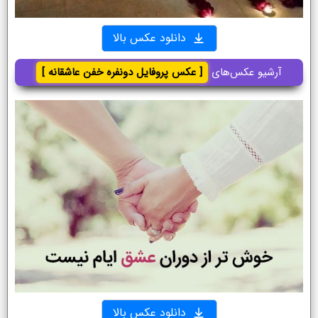
دانلود عکس بالا
آرشیو عکس‌های
[ عکس پروفایل دونفره خفن عاشقانه ]
دانلود عکس بالا