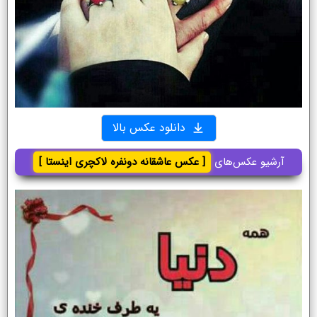
دانلود عکس بالا
آرشیو عکس‌های
[ عکس عاشقانه دونفره لاکچری اینستا ]