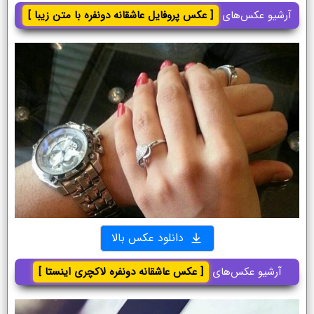
آرشیو عکس‌های
[ عکس پروفایل عاشقانه دونفره با متن زیبا ]
دانلود عکس بالا
آرشیو عکس‌های
[ عکس عاشقانه دونفره لاکچری اینستا ]