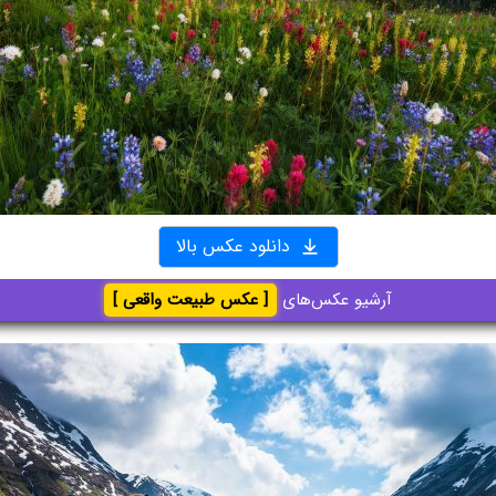
دانلود عکس بالا
آرشیو عکس‌های
[ عکس طبیعت واقعی ]