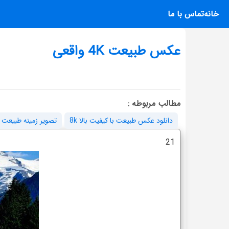
خانه
تماس با ما
عکس طبیعت 4K واقعی
مطالب مربوطه :
دانلود عکس طبیعت با کیفیت بالا 8k
تصویر زمینه طبیعت 4k برای گوشی
21