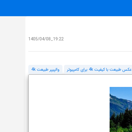
1405/04/08_19:22
س طبیعت با کیفیت 4k برای کامپیوتر
والپیپر طبیعت 4k