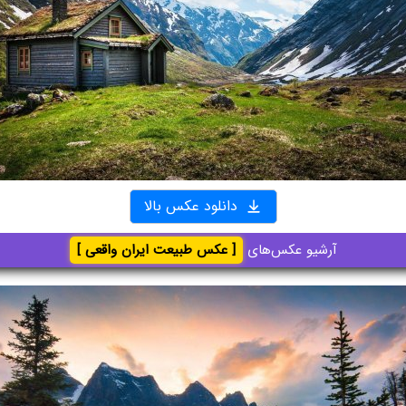
دانلود عکس بالا
آرشیو عکس‌های
[ عکس طبیعت ایران واقعی ]