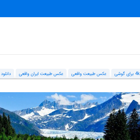
عکس طبیعت واقعی
عکس طبیعت ایران واقعی
دانلود عک