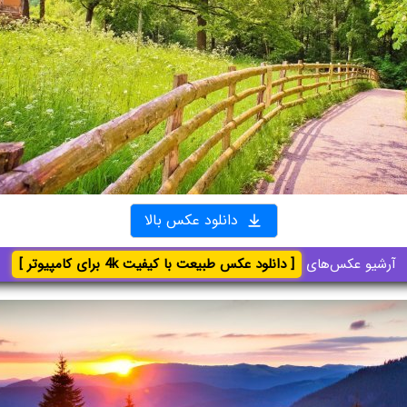
دانلود عکس بالا
آرشیو عکس‌های
[ دانلود عکس طبیعت با کیفیت 4k برای کامپیوتر ]