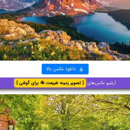
دانلود عکس بالا
آرشیو عکس‌های
[ تصویر زمینه طبیعت 4k برای گوشی ]