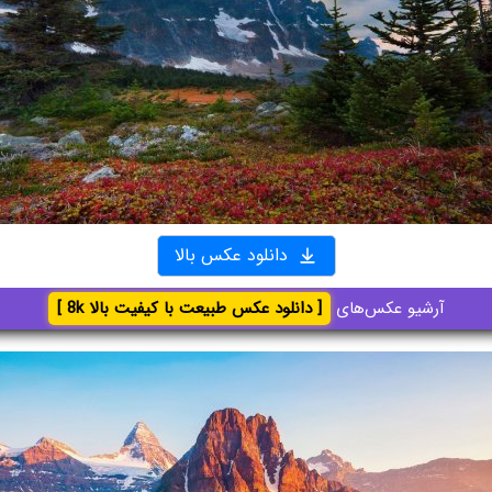
دانلود عکس بالا
آرشیو عکس‌های
[ دانلود عکس طبیعت با کیفیت بالا 8k ]