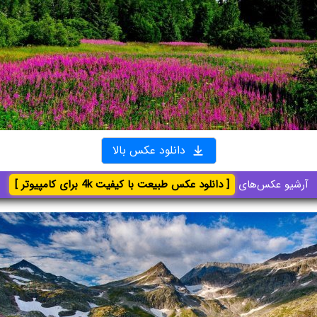
دانلود عکس بالا
آرشیو عکس‌های
[ دانلود عکس طبیعت با کیفیت 4k برای کامپیوتر ]