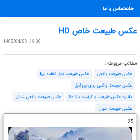
خانه
تماس با ما
عکس طبیعت خاص HD
1405/04/08_19:36
مطالب مربوطه :
عکس طبیعت واقعی
عکس طبیعت فوق العاده زیبا
عکس طبیعت واقعی برای پروفایل
دانلود عکس طبیعت با کیفیت بالا 8k
عکس طبیعت واقعی شمال
عکس طبیعت جهان
25