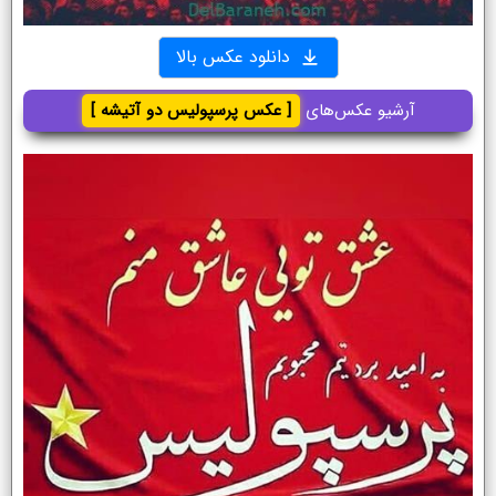
دانلود عکس بالا
آرشیو عکس‌های
[ عکس پرسپولیس دو آتیشه ]