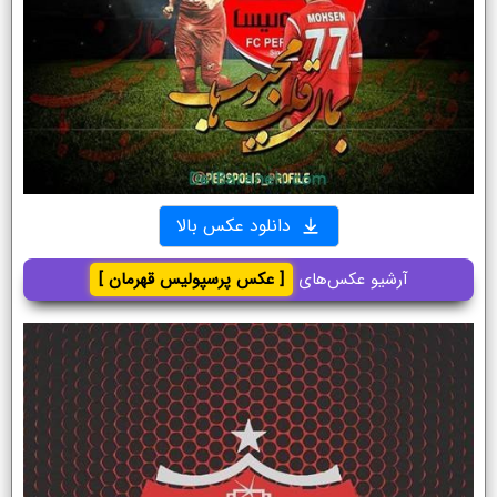
دانلود عکس بالا
آرشیو عکس‌های
[ عکس پرسپولیس قهرمان ]