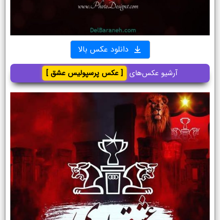
دانلود عکس بالا
آرشیو عکس‌های
[ عکس پرسپولیس عشق ]