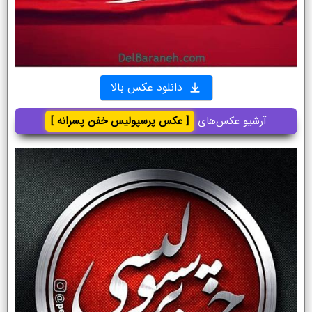
دانلود عکس بالا
آرشیو عکس‌های
[ عکس پرسپولیس خفن پسرانه ]