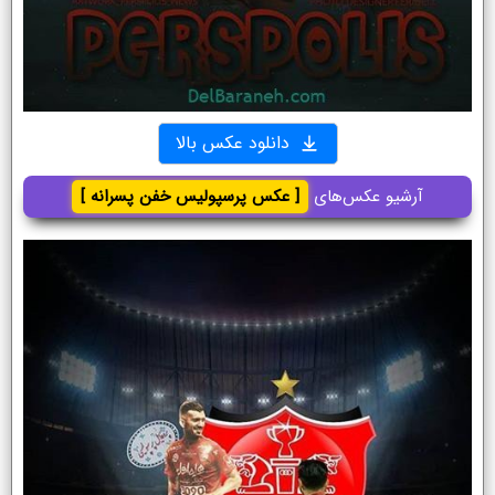
دانلود عکس بالا
آرشیو عکس‌های
[ عکس پرسپولیس خفن پسرانه ]