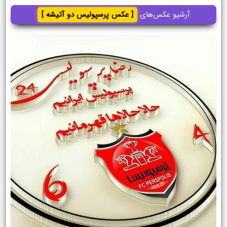
آرشیو عکس‌های
[ عکس پرسپولیس دو آتیشه ]