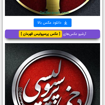
دانلود عکس بالا
آرشیو عکس‌های
[ عکس پرسپولیس قهرمان ]