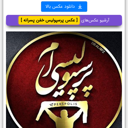
دانلود عکس بالا
آرشیو عکس‌های
[ عکس پرسپولیس خفن پسرانه ]