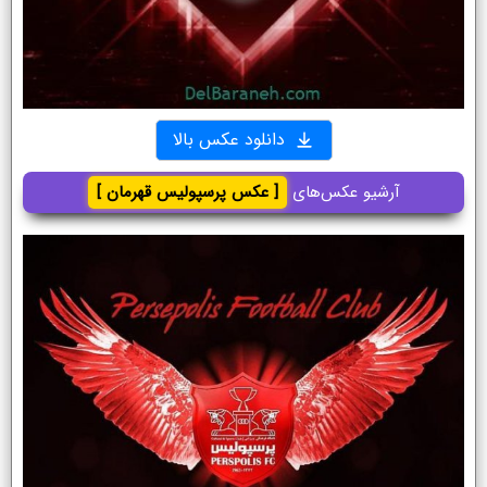
دانلود عکس بالا
آرشیو عکس‌های
[ عکس پرسپولیس قهرمان ]