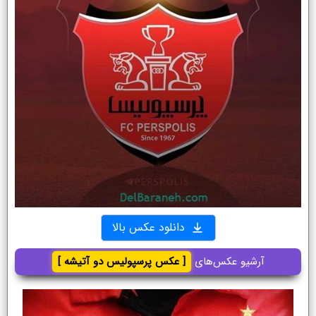
دانلود عکس بالا
آرشیو عکس‌های
[ عکس پرسپولیس دو آتیشه ]