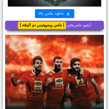
دانلود عکس بالا
آرشیو عکس‌های
[ عکس پرسپولیس دو آتیشه ]