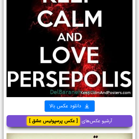
دانلود عکس بالا
آرشیو عکس‌های
[ عکس پرسپولیس عشق ]