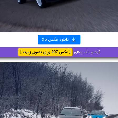
دانلود عکس بالا
آرشیو عکس‌های
[ عکس 207 برای تصویر زمینه ]