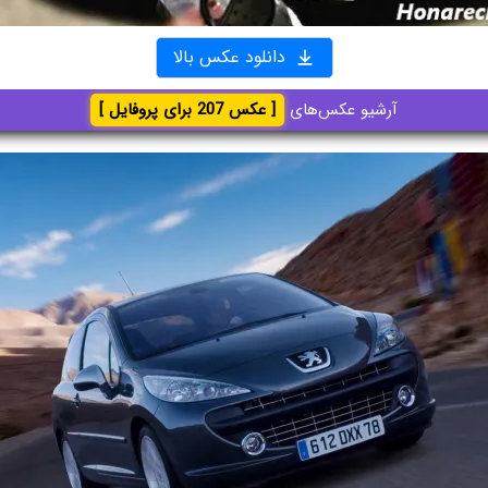
دانلود عکس بالا
آرشیو عکس‌های
[ عکس 207 برای پروفایل ]