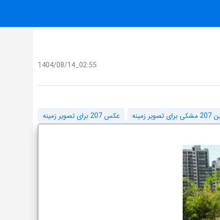
1404/08/14_02:55
یر زمینه
عکس 207 برای تصویر زمینه