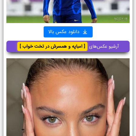
دانلود عکس بالا
آرشیو عکس‌های
[ امباپه و همسرش در تخت خواب ]