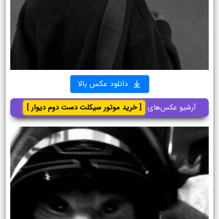
دانلود عکس بالا
آرشیو عکس‌های
[ خرید موتور سیکلت دست دوم دیوار ]