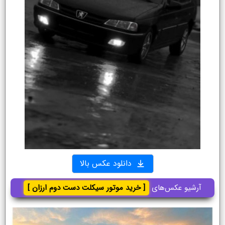
دانلود عکس بالا
آرشیو عکس‌های
[ خرید موتور سیکلت دست دوم ارزان ]