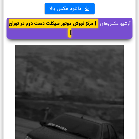
دانلود عکس بالا
آرشیو عکس‌های
[ مرکز فروش موتور سیکلت دست دوم در تهران
]