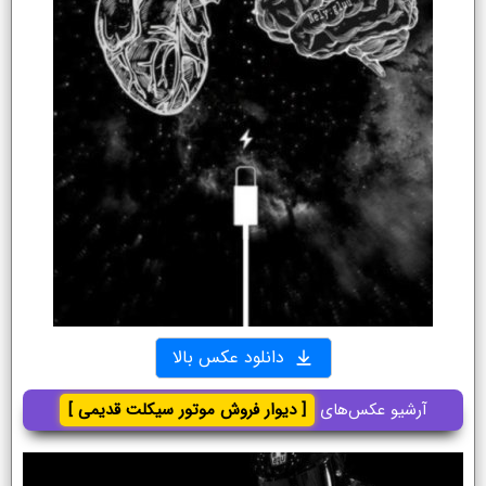
دانلود عکس بالا
آرشیو عکس‌های
[ دیوار فروش موتور سیکلت قدیمی ]