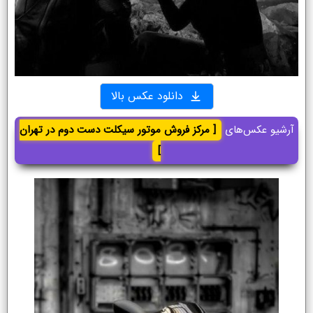
دانلود عکس بالا
آرشیو عکس‌های
[ مرکز فروش موتور سیکلت دست دوم در تهران
]