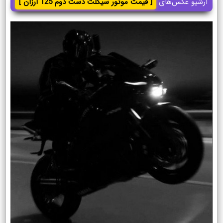
آرشیو عکس‌های
[ قیمت موتور سیکلت دست دوم 125 ارزان ]