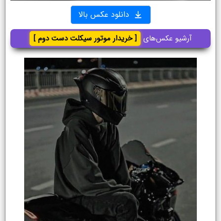
دانلود عکس بالا
آرشیو عکس‌های
[ خریدار موتور سیکلت دست دوم ]