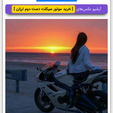
آرشیو عکس‌های
[ خرید موتور سیکلت دست دوم ارزان ]