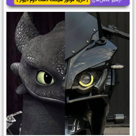
آرشیو عکس‌های
[ خرید موتور سیکلت دست دوم دیوار ]