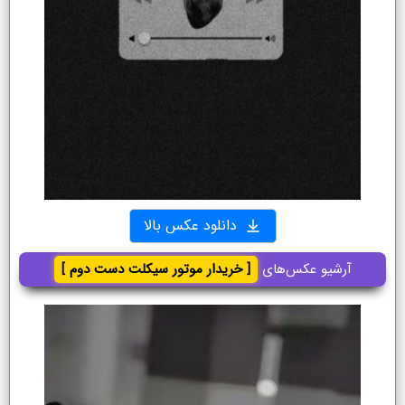
دانلود عکس بالا
آرشیو عکس‌های
[ خریدار موتور سیکلت دست دوم ]