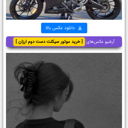
دانلود عکس بالا
آرشیو عکس‌های
[ خرید موتور سیکلت دست دوم ارزان ]