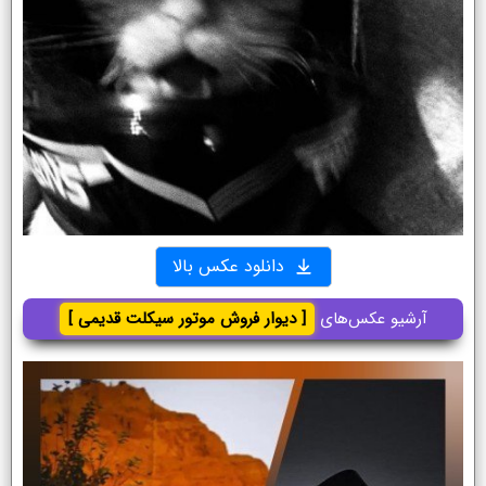
دانلود عکس بالا
آرشیو عکس‌های
[ دیوار فروش موتور سیکلت قدیمی ]