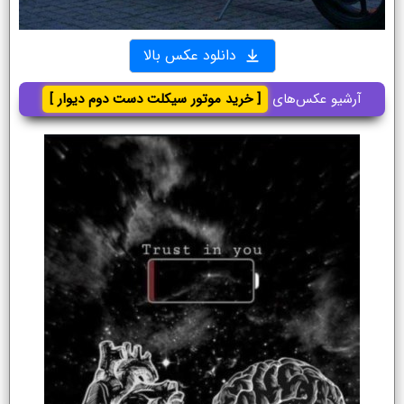
دانلود عکس بالا
آرشیو عکس‌های
[ خرید موتور سیکلت دست دوم دیوار ]