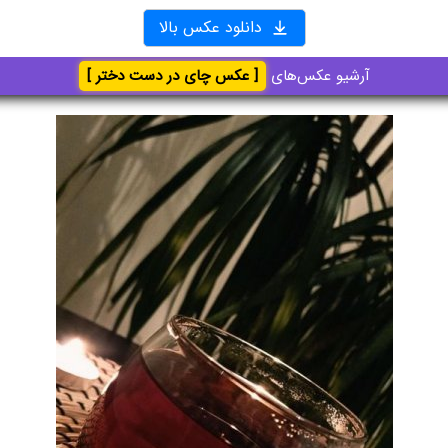
دانلود عکس بالا
آرشیو عکس‌های
[ عکس چای در دست دختر ]