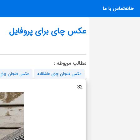
خانه
تماس با ما
عکس چای برای پروفایل
مطالب مربوطه :
عکس فنجان چای عاشقانه
عکس فنجان چای 
32