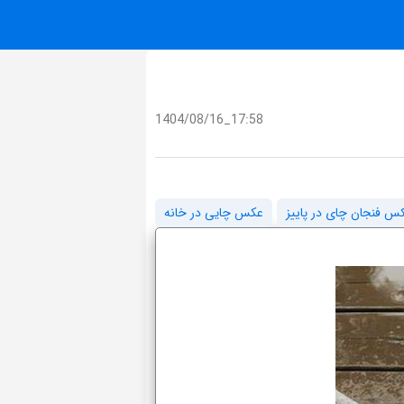
1404/08/16_17:58
س فنجان چای در پاییز
عکس چایی در خانه