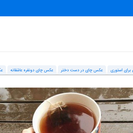
برای استوری
عکس چای در دست دختر
عکس چای دونفره عاشقانه
عک