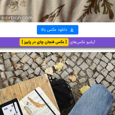
دانلود عکس بالا
آرشیو عکس‌های
[ عکس فنجان چای در پاییز ]