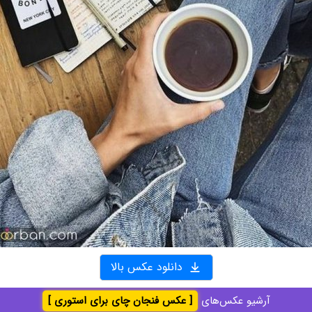
دانلود عکس بالا
آرشیو عکس‌های
[ عکس فنجان چای برای استوری ]