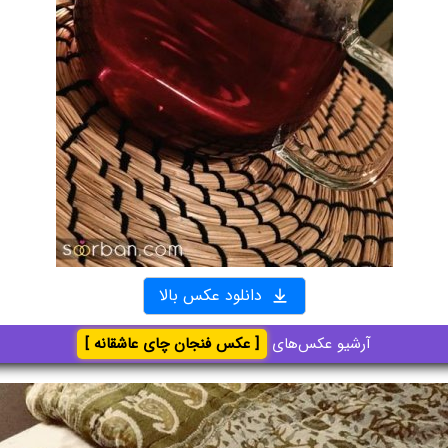
دانلود عکس بالا
آرشیو عکس‌های
[ عکس فنجان چای عاشقانه ]