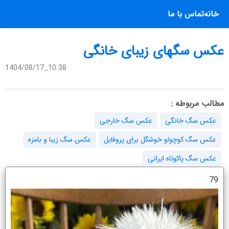
خانه
تماس با ما
عکس سگهای زیبای خانگی
1404/08/17_10:38
مطالب مربوطه :
عکس سگ خانگی
عکس سگ خارجی
عکس سگ کوچولو خوشگل برای پروفایل
عکس سگ زیبا و بامزه
عکس سگ پاکوتاه ایرانی
79