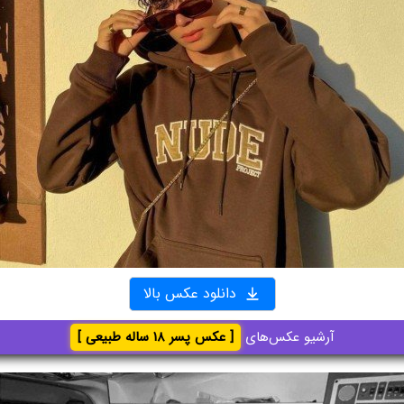
دانلود عکس بالا
آرشیو عکس‌های
[ عکس پسر ۱۸ ساله طبیعی ]