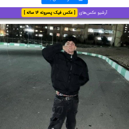
آرشیو عکس‌های
[ عکس فیک پسرونه ۱۶ ساله ]