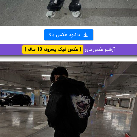
دانلود عکس بالا
آرشیو عکس‌های
[ عکس فیک پسرونه 18 ساله ]