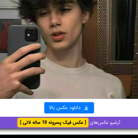
دانلود عکس بالا
آرشیو عکس‌های
[ عکس فیک پسرونه 18 ساله لاتی ]