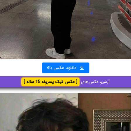
دانلود عکس بالا
آرشیو عکس‌های
[ عکس فیک پسرونه 15 ساله ]