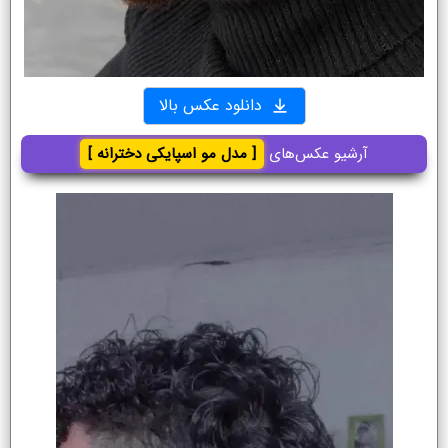
دانلود عکس بالا
آرشیو عکس‌های
[ مدل مو اسپایکی دخترانه ]