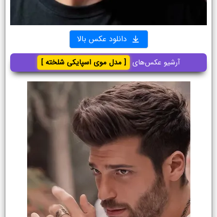
دانلود عکس بالا
آرشیو عکس‌های
[ مدل موی اسپایکی شلخته ]