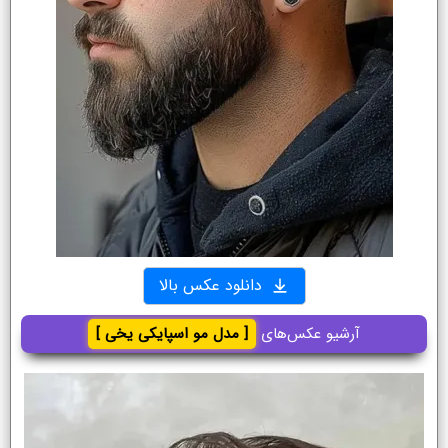
دانلود عکس بالا
آرشیو عکس‌های
[ مدل مو اسپایکی یخی ]