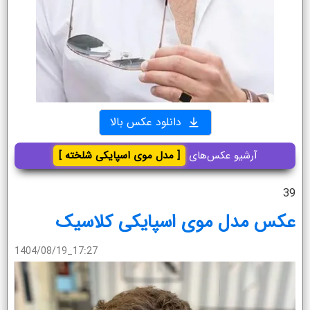
دانلود عکس بالا
آرشیو عکس‌های
[ مدل موی اسپایکی شلخته ]
39
عکس مدل موی اسپایکی کلاسیک
1404/08/19_17:27