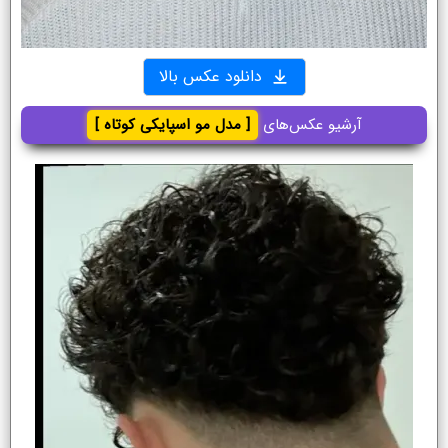
دانلود عکس بالا
آرشیو عکس‌های
[ مدل مو اسپایکی کوتاه ]