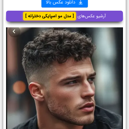
دانلود عکس بالا
آرشیو عکس‌های
[ مدل مو اسپایکی دخترانه ]