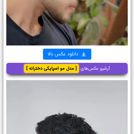
دانلود عکس بالا
آرشیو عکس‌های
[ مدل مو اسپایکی دخترانه ]