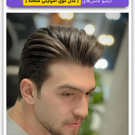
آرشیو عکس‌های
[ مدل موی اسپایکی شلخته ]