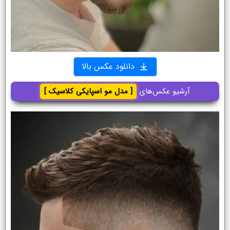
دانلود عکس بالا
آرشیو عکس‌های
[ مدل مو اسپایکی کلاسیک ]