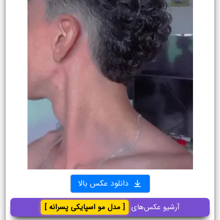
دانلود عکس بالا
آرشیو عکس‌های
[ مدل مو اسپایکی پسرانه ]