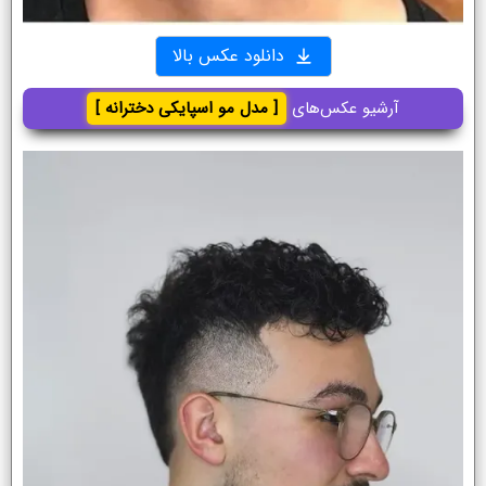
دانلود عکس بالا
آرشیو عکس‌های
[ مدل مو اسپایکی دخترانه ]