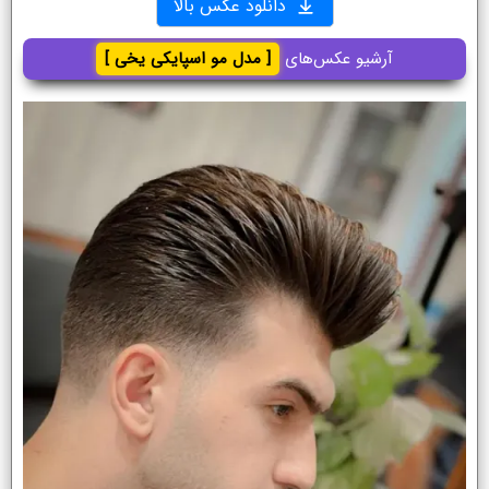
دانلود عکس بالا
آرشیو عکس‌های
[ مدل مو اسپایکی یخی ]