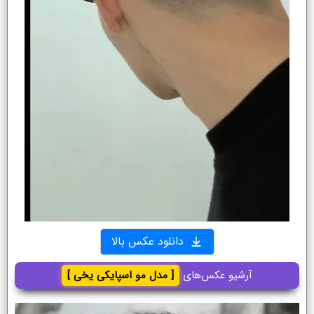
دانلود عکس بالا
آرشیو عکس‌های
[ مدل مو اسپایکی یخی ]