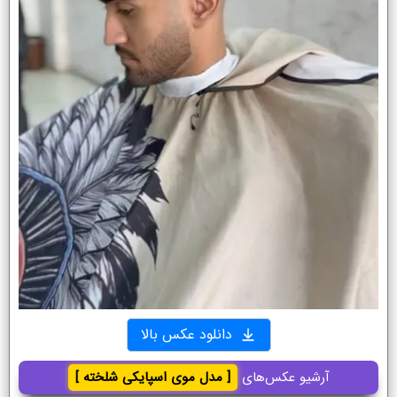
دانلود عکس بالا
آرشیو عکس‌های
[ مدل موی اسپایکی شلخته ]