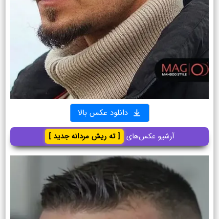
دانلود عکس بالا
آرشیو عکس‌های
[ ته ریش مردانه جدید ]