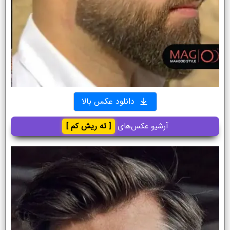
دانلود عکس بالا
آرشیو عکس‌های
[ ته ریش کم ]