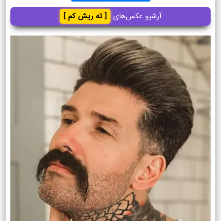
آرشیو عکس‌های
[ ته ریش کم ]