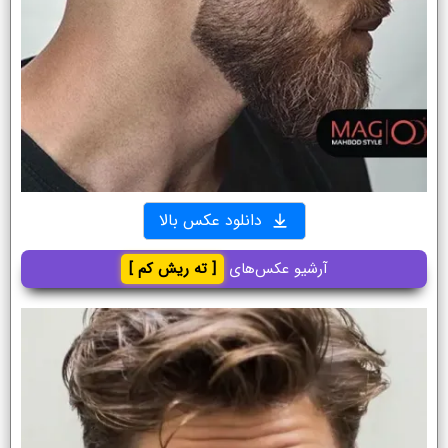
دانلود عکس بالا
آرشیو عکس‌های
[ ته ریش کم ]