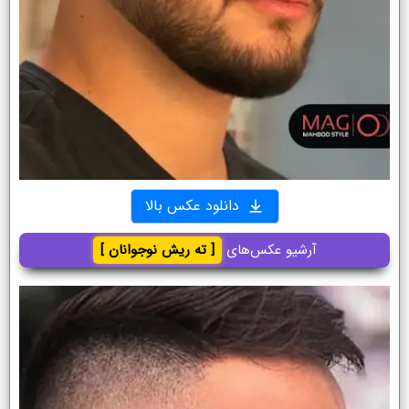
دانلود عکس بالا
آرشیو عکس‌های
[ ته ریش نوجوانان ]