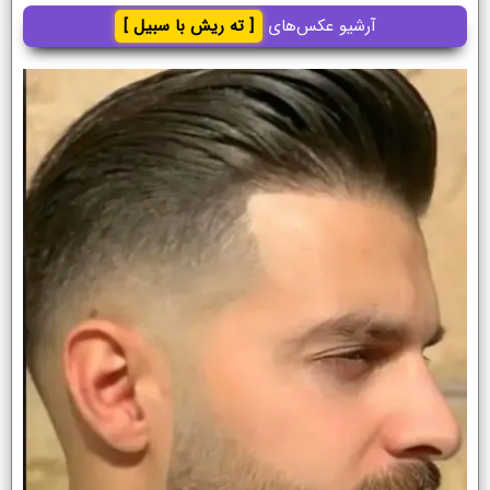
آرشیو عکس‌های
[ ته ریش با سبیل ]