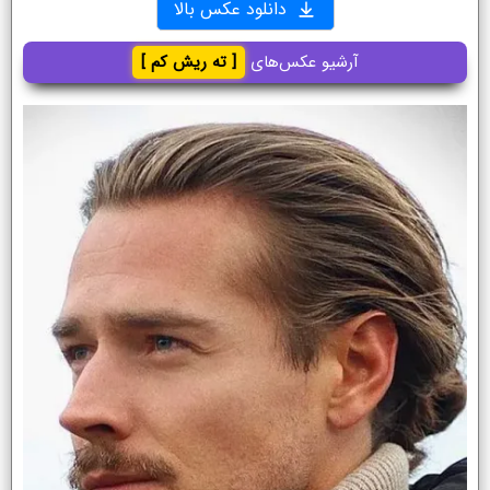
دانلود عکس بالا
آرشیو عکس‌های
[ ته ریش کم ]