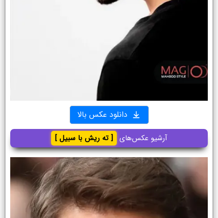
دانلود عکس بالا
آرشیو عکس‌های
[ ته ریش با سبیل ]