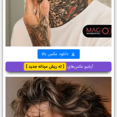
دانلود عکس بالا
آرشیو عکس‌های
[ ته ریش مردانه جدید ]