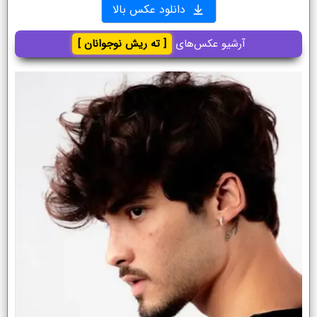
دانلود عکس بالا
آرشیو عکس‌های
[ ته ریش نوجوانان ]