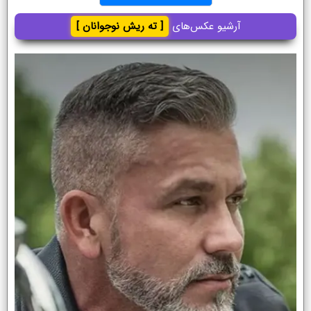
آرشیو عکس‌های
[ ته ریش نوجوانان ]