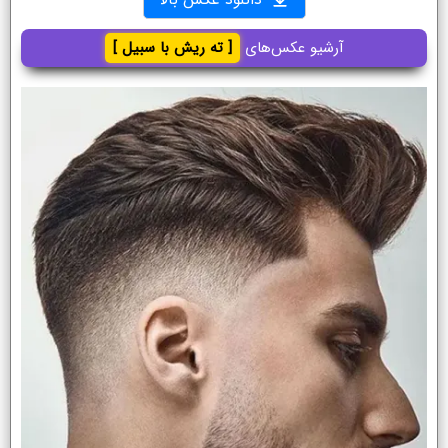
آرشیو عکس‌های
[ ته ریش با سبیل ]