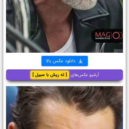
دانلود عکس بالا
آرشیو عکس‌های
[ ته ریش با سبیل ]