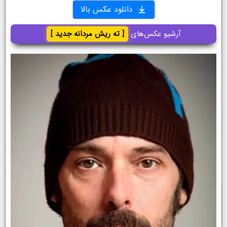
دانلود عکس بالا
آرشیو عکس‌های
[ ته ریش مردانه جدید ]