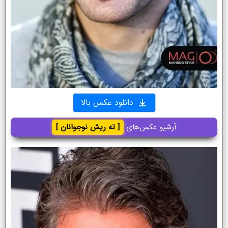
دانلود عکس بالا
آرشیو عکس‌های
[ ته ریش نوجوانان ]