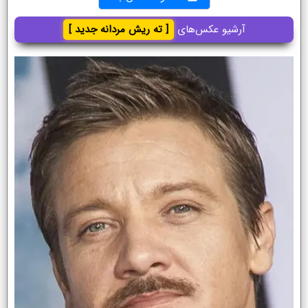
آرشیو عکس‌های
[ ته ریش مردانه جدید ]