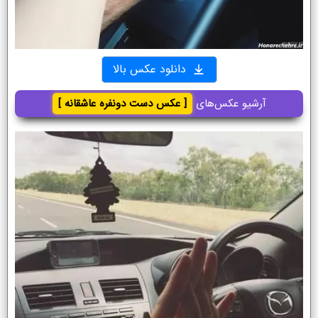
دانلود عکس بالا
آرشیو عکس‌های
[ عکس دست دونفره عاشقانه ]