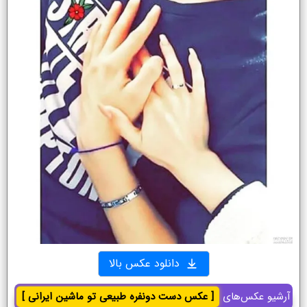
دانلود عکس بالا
آرشیو عکس‌های
[ عکس دست دونفره طبیعی تو ماشین ایرانی ]