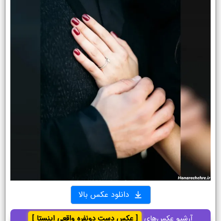
دانلود عکس بالا
آرشیو عکس‌های
[ عکس دست دونفره واقعی اینستا ]