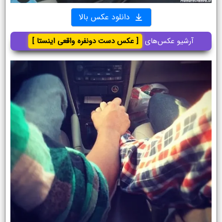
دانلود عکس بالا
آرشیو عکس‌های
[ عکس دست دونفره واقعی اینستا ]