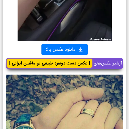
دانلود عکس بالا
آرشیو عکس‌های
[ عکس دست دونفره طبیعی تو ماشین ایرانی ]