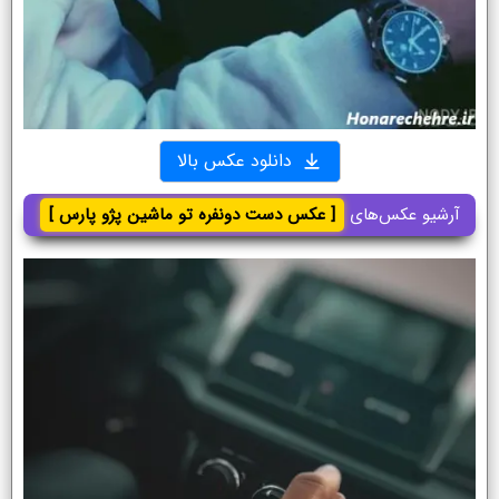
دانلود عکس بالا
آرشیو عکس‌های
[ عکس دست دونفره تو ماشین پژو پارس ]