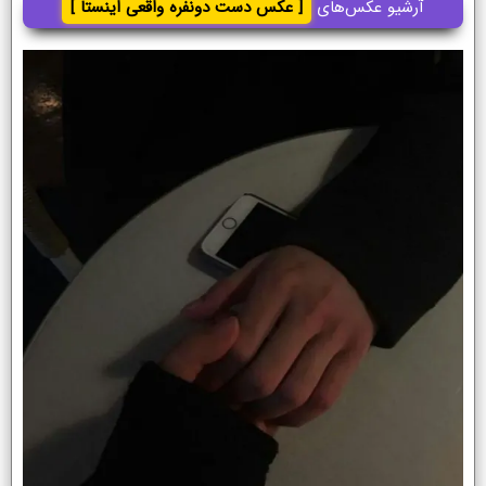
آرشیو عکس‌های
[ عکس دست دونفره واقعی اینستا ]