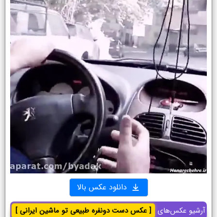
دانلود عکس بالا
آرشیو عکس‌های
[ عکس دست دونفره طبیعی تو ماشین ایرانی ]