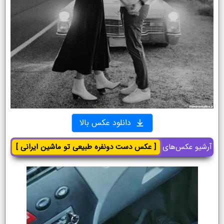
دانلود عکس بالا
آرشیو عکس‌های
[ عکس دست دونفره طبیعی تو ماشین ایرانی ]