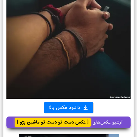
دانلود عکس بالا
آرشیو عکس‌های
[ عکس دست تو دست تو ماشین پژو ]