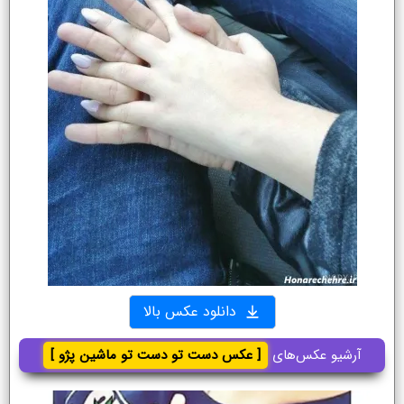
دانلود عکس بالا
آرشیو عکس‌های
[ عکس دست تو دست تو ماشین پژو ]