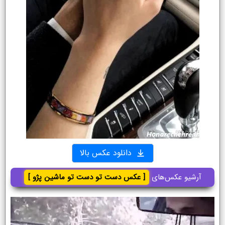
دانلود عکس بالا
آرشیو عکس‌های
[ عکس دست تو دست تو ماشین پژو ]