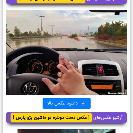
دانلود عکس بالا
آرشیو عکس‌های
[ عکس دست دونفره تو ماشین پژو پارس ]