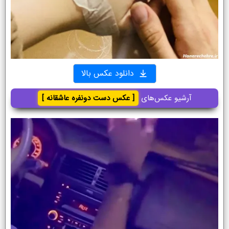
دانلود عکس بالا
آرشیو عکس‌های
[ عکس دست دونفره عاشقانه ]