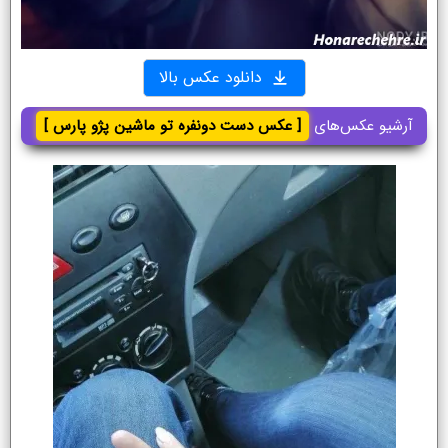
دانلود عکس بالا
آرشیو عکس‌های
[ عکس دست دونفره تو ماشین پژو پارس ]