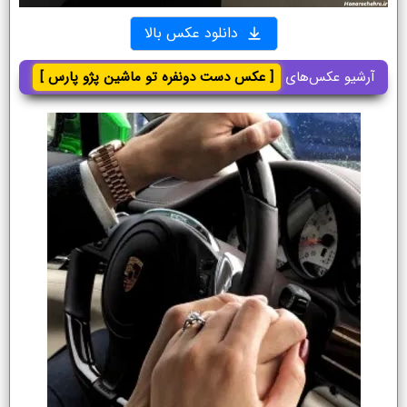
دانلود عکس بالا
آرشیو عکس‌های
[ عکس دست دونفره تو ماشین پژو پارس ]