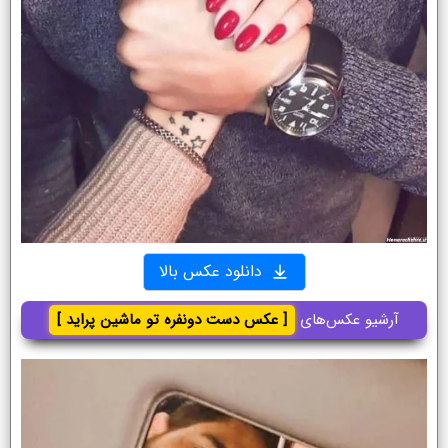
دانلود عکس بالا
آرشیو عکس‌های
[ عکس دست دونفره تو ماشین پراید ]