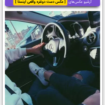
آرشیو عکس‌های
[ عکس دست دونفره واقعی اینستا ]