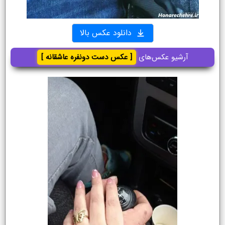
دانلود عکس بالا
آرشیو عکس‌های
[ عکس دست دونفره عاشقانه ]