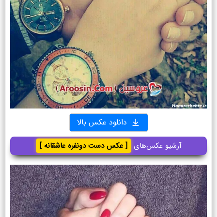
دانلود عکس بالا
آرشیو عکس‌های
[ عکس دست دونفره عاشقانه ]