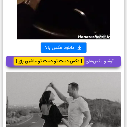
دانلود عکس بالا
آرشیو عکس‌های
[ عکس دست تو دست تو ماشین پژو ]