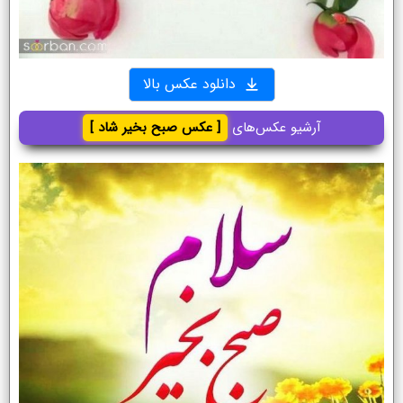
دانلود عکس بالا
آرشیو عکس‌های
[ عکس صبح بخیر شاد ]