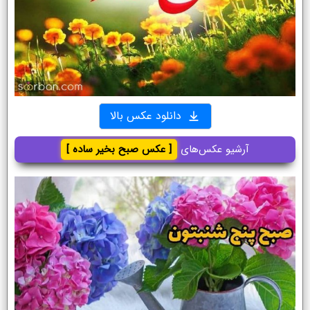
دانلود عکس بالا
آرشیو عکس‌های
[ عکس صبح بخیر ساده ]