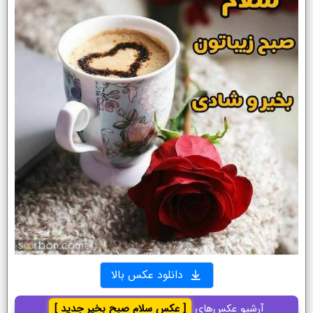
دانلود عکس بالا
آرشیو عکس‌های
[ عکس سلام صبح بخیر جدید ]