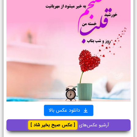
دانلود عکس بالا
آرشیو عکس‌های
[ عکس صبح بخیر شاد ]