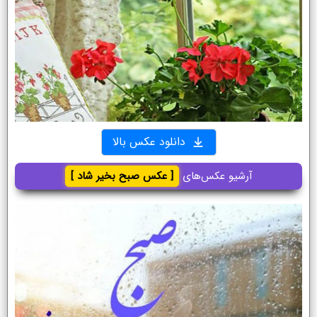
دانلود عکس بالا
آرشیو عکس‌های
[ عکس صبح بخیر شاد ]