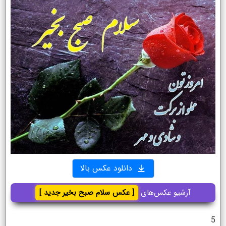
دانلود عکس بالا
آرشیو عکس‌های
[ عکس سلام صبح بخیر جدید ]
5