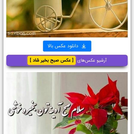
دانلود عکس بالا
آرشیو عکس‌های
[ عکس صبح بخیر شاد ]