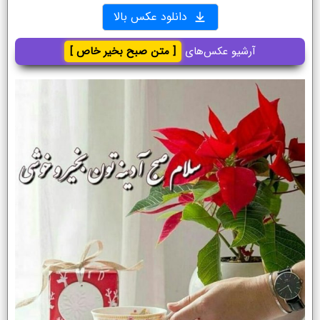
دانلود عکس بالا
آرشیو عکس‌های
[ متن صبح بخیر خاص ]