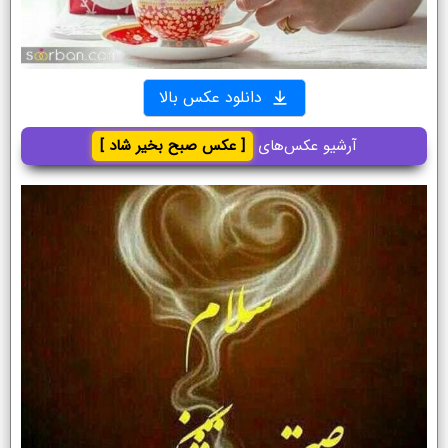
دانلود عکس بالا
آرشیو عکس‌های
[ عکس صبح بخیر شاد ]