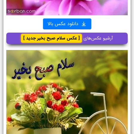
دانلود عکس بالا
آرشیو عکس‌های
[ عکس سلام صبح بخیر جدید ]