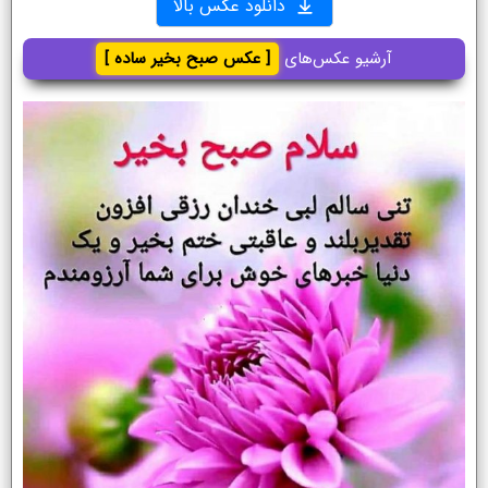
دانلود عکس بالا
آرشیو عکس‌های
[ عکس صبح بخیر ساده ]