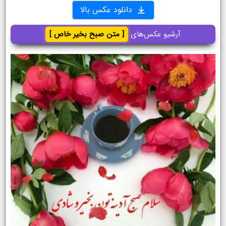
دانلود عکس بالا
آرشیو عکس‌های
[ متن صبح بخیر خاص ]