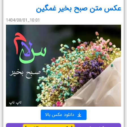
عکس متن صبح بخیر غمگین
1404/08/01_10:01
دانلود عکس بالا