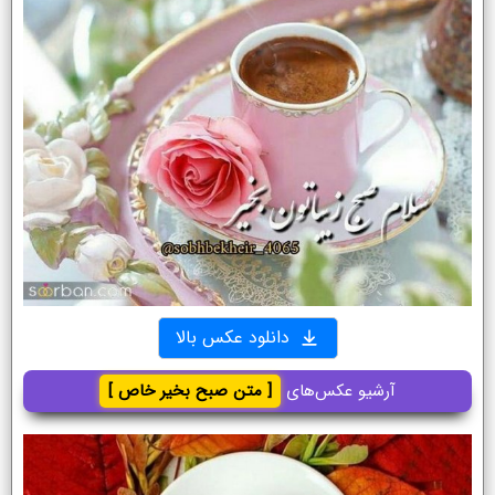
دانلود عکس بالا
آرشیو عکس‌های
[ متن صبح بخیر خاص ]