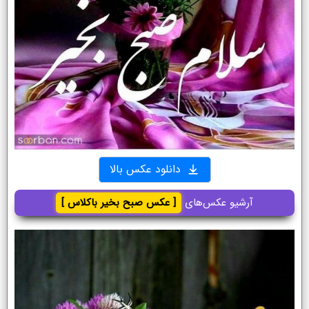
دانلود عکس بالا
آرشیو عکس‌های
[ عکس صبح بخیر باکلاس ]