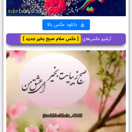
دانلود عکس بالا
آرشیو عکس‌های
[ عکس سلام صبح بخیر جدید ]