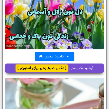
دانلود عکس بالا
آرشیو عکس‌های
[ عکس صبح بخیر برای استوری ]