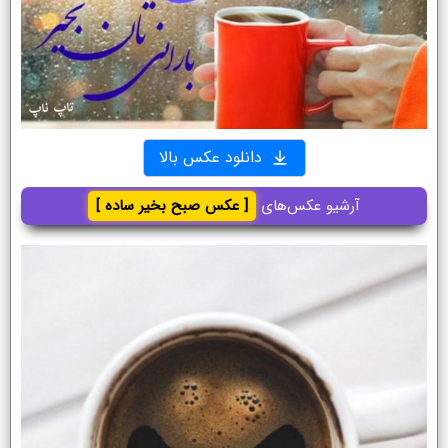
دانلود عکس بالا
آرشیو عکس‌های
[ عکس صبح بخیر ساده ]