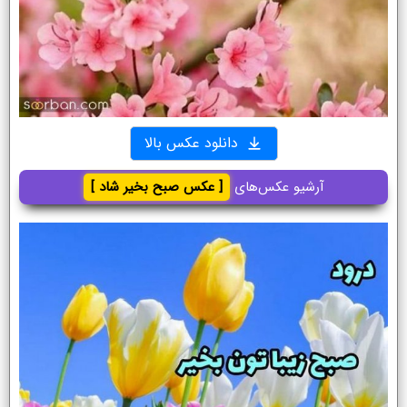
دانلود عکس بالا
آرشیو عکس‌های
[ عکس صبح بخیر شاد ]