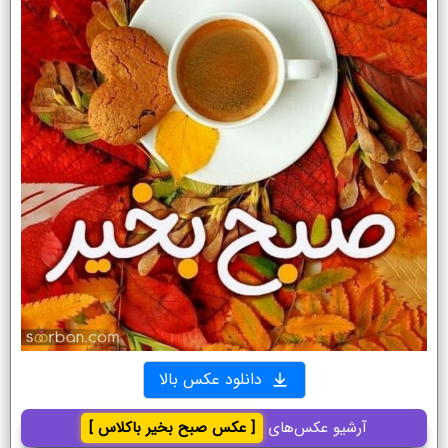
دانلود عکس بالا
آرشیو عکس‌های
[ عکس صبح بخیر باکلاس ]