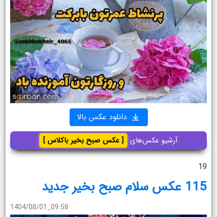
دانلود عکس بالا
آرشیو عکس‌های
[ عکس صبح بخیر باکلاس ]
19
115 عکس سلام صبح بخیر جدید
1404/08/01_09:58