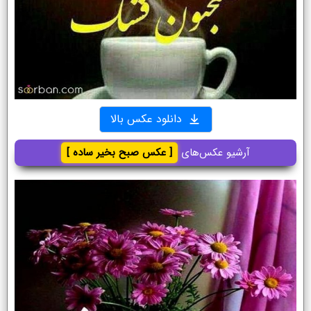
دانلود عکس بالا
آرشیو عکس‌های
[ عکس صبح بخیر ساده ]