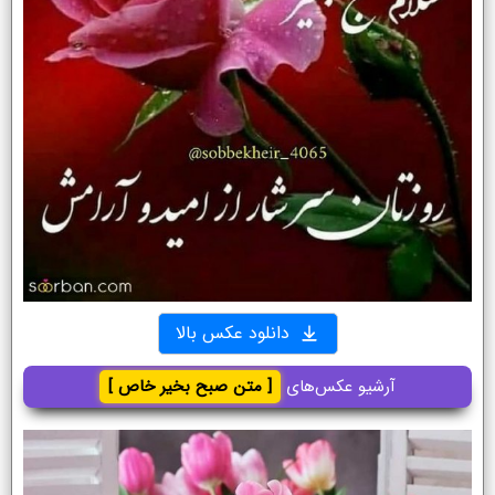
دانلود عکس بالا
آرشیو عکس‌های
[ متن صبح بخیر خاص ]