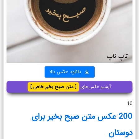
دانلود عکس بالا
آرشیو عکس‌های
[ متن صبح بخیر خاص ]
10
200 عکس متن صبح بخیر برای
دوستان