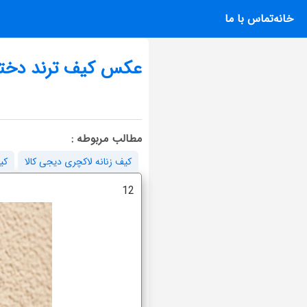
خانه
تماس با ما
عکس کیف ترند دختر
مطالب مربوطه :
کیف زنانه لاکچری دیجی کالا
کیف
12