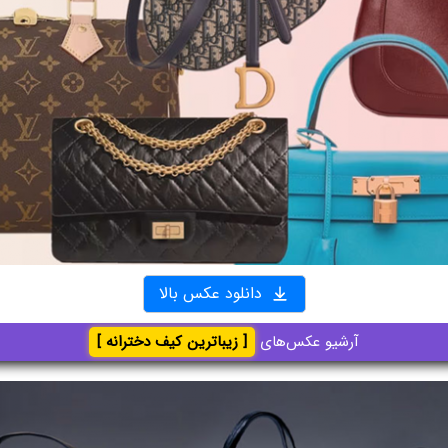
دانلود عکس بالا
آرشیو عکس‌های
[ زیباترین کیف دخترانه ]