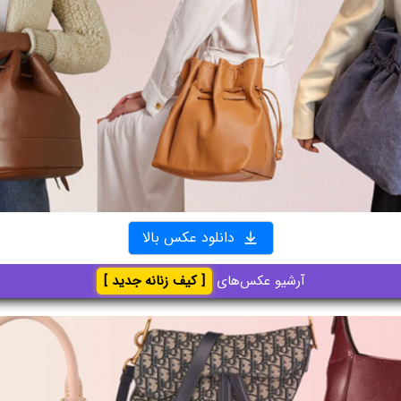
دانلود عکس بالا
آرشیو عکس‌های
[ کیف زنانه جدید ]