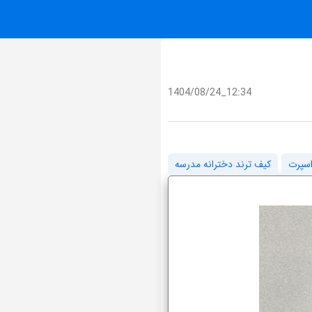
1404/08/24_12:34
اسپرت
کیف ترند دخترانه مدرسه