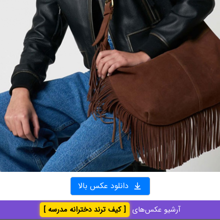
دانلود عکس بالا
آرشیو عکس‌های
[ کیف ترند دخترانه مدرسه ]