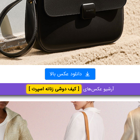
دانلود عکس بالا
آرشیو عکس‌های
[ کیف دوشی زنانه اسپرت ]