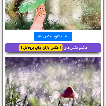
دانلود عکس بالا
آرشیو عکس‌های
[ عکس باران برای پروفایل ]