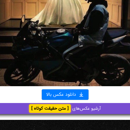
دانلود عکس بالا
آرشیو عکس‌های
[ متن حقیقت کوتاه ]