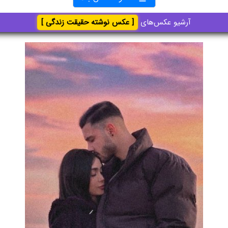
آرشیو عکس‌های
[ عکس نوشته حقیقت زندگی ]