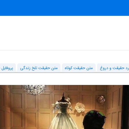
رد حقیقت و دروغ
متن حقیقت کوتاه
متن حقیقت تلخ زندگی
پروفایل 