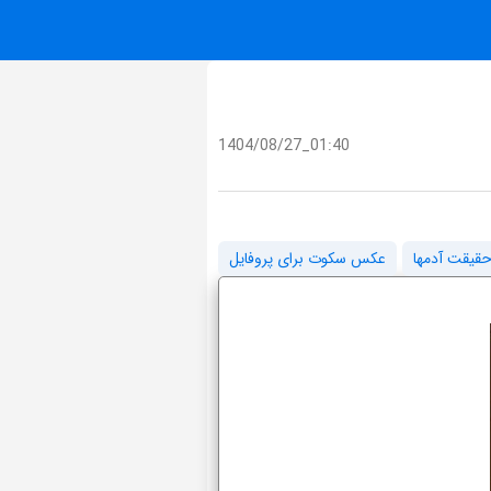
1404/08/27_01:40
حقیقت آدمها
عکس سکوت برای پروفایل