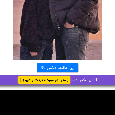
دانلود عکس بالا
آرشیو عکس‌های
[ متن در مورد حقیقت و دروغ ]