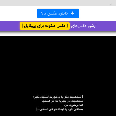
دانلود عکس بالا
آرشیو عکس‌های
[ عکس سکوت برای پروفایل ]