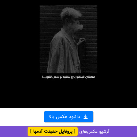
دانلود عکس بالا
آرشیو عکس‌های
[ پروفایل حقیقت آدمها ]