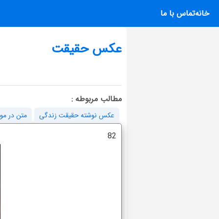
خانه
تماس با ما
عکس حقیقت
مطالب مربوطه :
عکس نوشته حقیقت زندگی
متن در مو
82