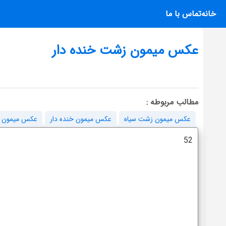
خانه
تماس با ما
عکس میمون زشت خنده دار
مطالب مربوطه :
عکس میمون زشت سیاه
عکس میمون خنده دار
عکس میمون ز
52