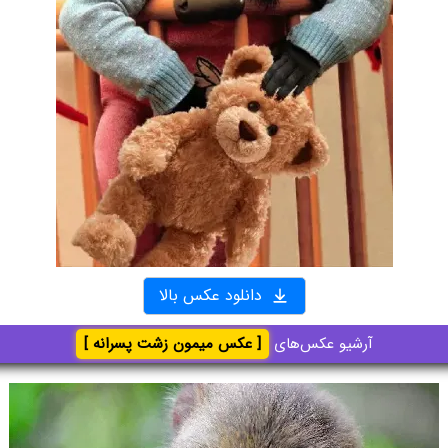
دانلود عکس بالا
آرشیو عکس‌های
[ عکس میمون زشت پسرانه ]