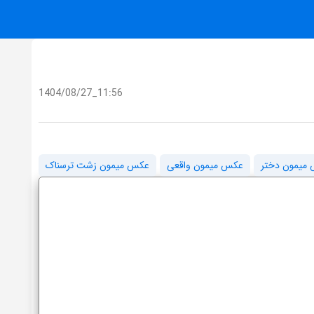
1404/08/27_11:56
میمون دختر
عکس میمون واقعی
عکس میمون زشت ترسناک