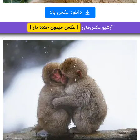
دانلود عکس بالا
آرشیو عکس‌های
[ عکس میمون خنده دار ]