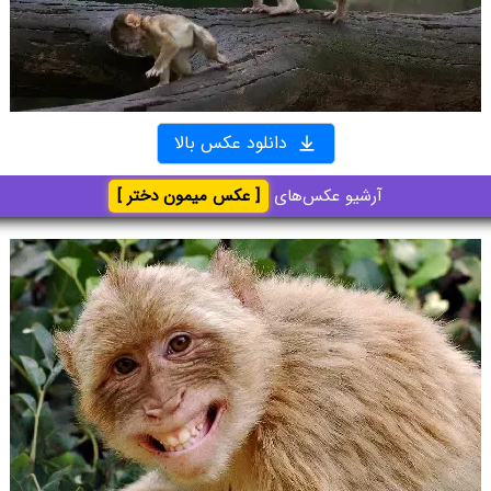
دانلود عکس بالا
آرشیو عکس‌های
[ عکس میمون دختر ]