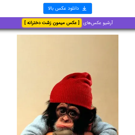
دانلود عکس بالا
آرشیو عکس‌های
[ عکس میمون زشت دخترانه ]