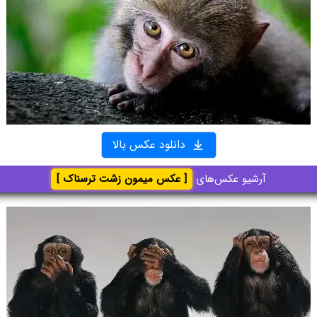
دانلود عکس بالا
آرشیو عکس‌های
[ عکس میمون زشت ترسناک ]