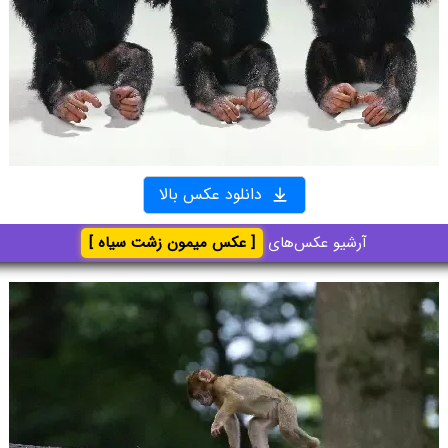
دانلود عکس بالا
آرشیو عکس‌های
[ عکس میمون زشت سیاه ]