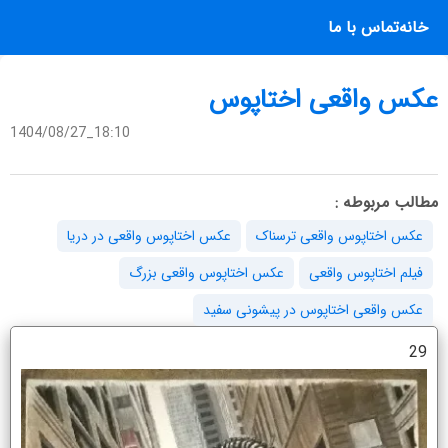
خانه
تماس با ما
عکس واقعی اختاپوس
1404/08/27_18:10
مطالب مربوطه :
عکس اختاپوس واقعی ترسناک
عکس اختاپوس واقعی در دریا
فیلم اختاپوس واقعی
عکس اختاپوس واقعی بزرگ
عکس واقعی اختاپوس در پیشونی سفید
29