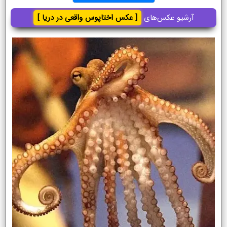
آرشیو عکس‌های
[ عکس اختاپوس واقعی در دریا ]