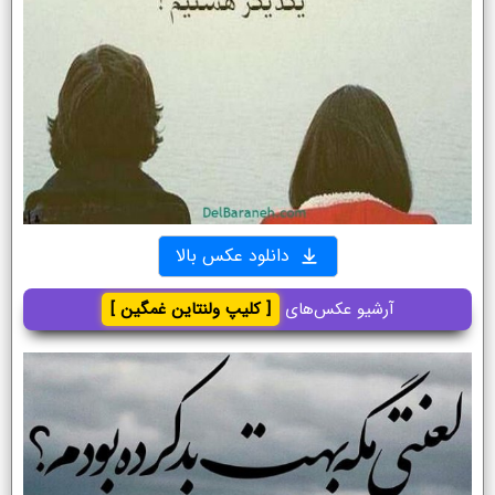
دانلود عکس بالا
آرشیو عکس‌های
[ کلیپ ولنتاین غمگین ]