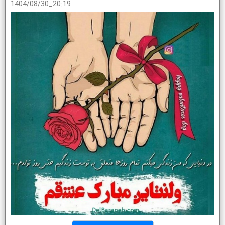
1404/08/30_20:19