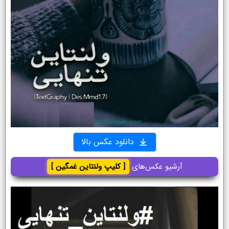
دانلود عکس بالا
آرشیو عکس‌های
[ کلیپ ولنتاین غمگین ]