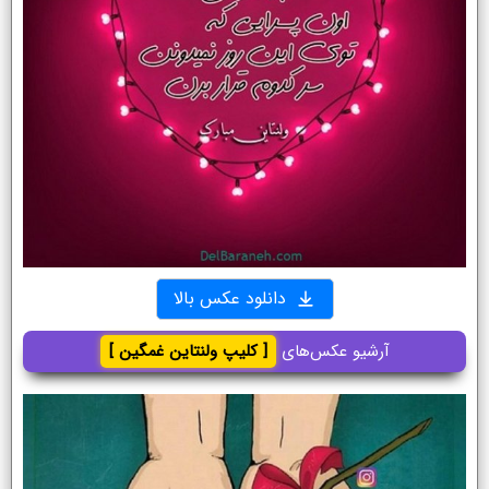
دانلود عکس بالا
آرشیو عکس‌های
[ کلیپ ولنتاین غمگین ]