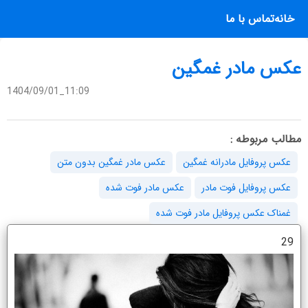
خانه
تماس با ما
عکس مادر غمگین
1404/09/01_11:09
مطالب مربوطه :
عکس پروفایل مادرانه غمگین
عکس مادر غمگین بدون متن
عکس پروفایل فوت مادر
عکس مادر فوت شده
غمناک عکس پروفایل مادر فوت شده
29