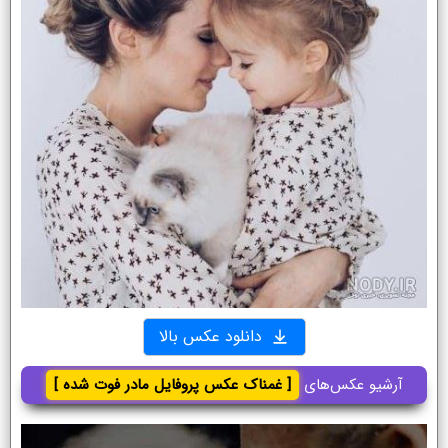
دانلود عکس بالا
آرشیو عکس‌های
[ غمناک عکس پروفایل مادر فوت شده ]