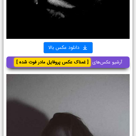
دانلود عکس بالا
آرشیو عکس‌های
[ غمناک عکس پروفایل مادر فوت شده ]