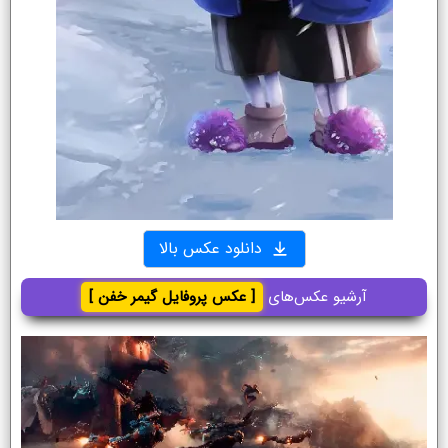
دانلود عکس بالا
آرشیو عکس‌های
[ عکس پروفایل گیمر خفن ]