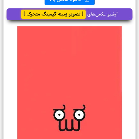
آرشیو عکس‌های
[ تصویر زمینه گیمینگ متحرک ]