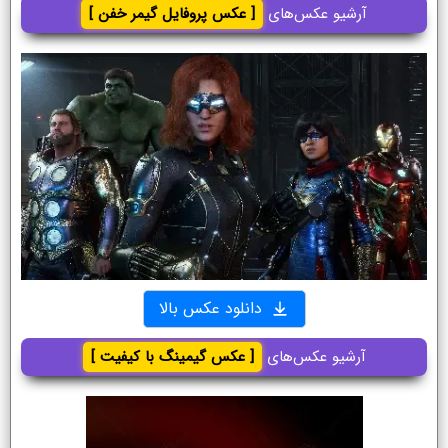
آرشیو عکس‌های
[ عکس پروفایل گیمر خفن ]
دانلود عکس بالا
آرشیو عکس‌های
[ عکس گیمینگ با کیفیت ]