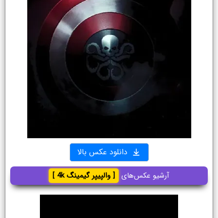
دانلود عکس بالا
آرشیو عکس‌های
[ والپیپر گیمینگ 4k ]