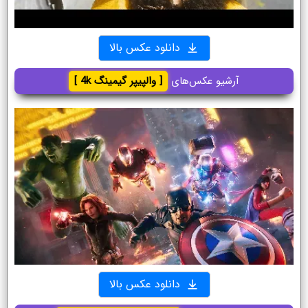
دانلود عکس بالا
آرشیو عکس‌های
[ والپیپر گیمینگ 4k ]
دانلود عکس بالا