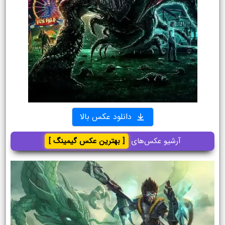
دانلود عکس بالا
آرشیو عکس‌های
[ بهترین عکس گیمینگ ]