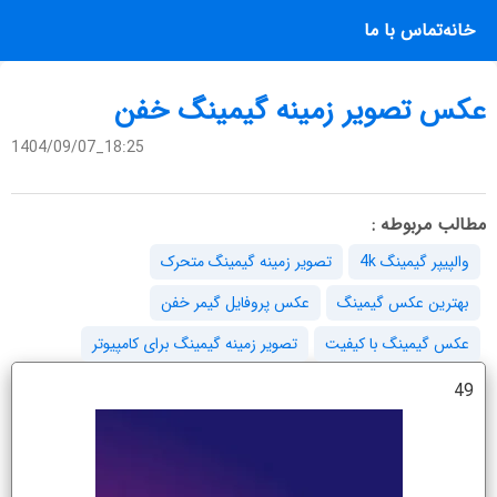
خانه
تماس با ما
عکس تصویر زمینه گیمینگ خفن
1404/09/07_18:25
مطالب مربوطه :
والپیپر گیمینگ 4k
تصویر زمینه گیمینگ متحرک
بهترین عکس گیمینگ
عکس پروفایل گیمر خفن
عکس گیمینگ با کیفیت
تصویر زمینه گیمینگ برای کامپیوتر
49