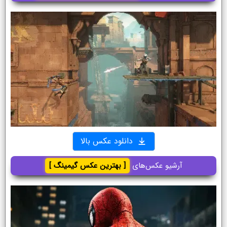
دانلود عکس بالا
آرشیو عکس‌های
[ بهترین عکس گیمینگ ]