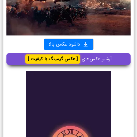
دانلود عکس بالا
آرشیو عکس‌های
[ عکس گیمینگ با کیفیت ]