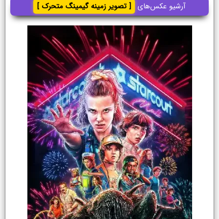
آرشیو عکس‌های
[ تصویر زمینه گیمینگ متحرک ]