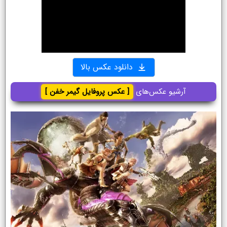
دانلود عکس بالا
آرشیو عکس‌های
[ عکس پروفایل گیمر خفن ]