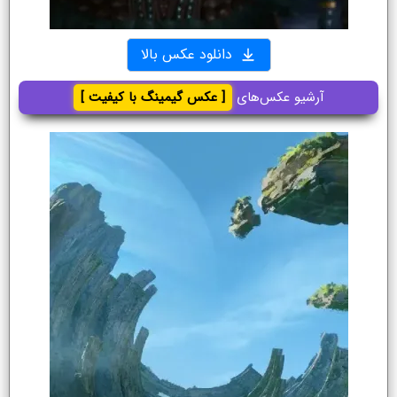
دانلود عکس بالا
آرشیو عکس‌های
[ عکس گیمینگ با کیفیت ]