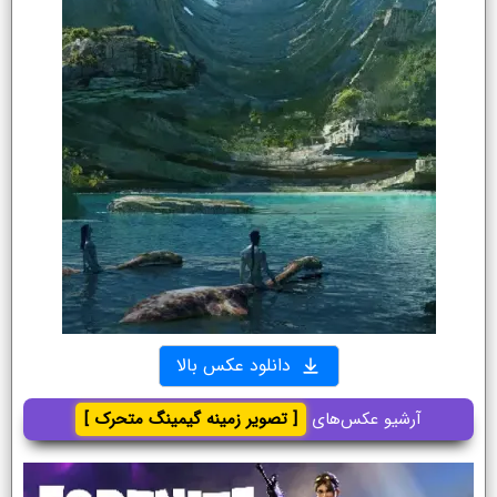
دانلود عکس بالا
آرشیو عکس‌های
[ تصویر زمینه گیمینگ متحرک ]