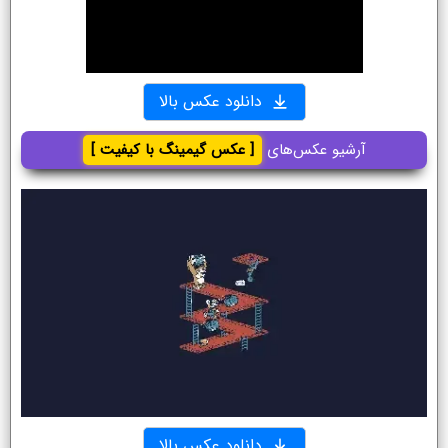
دانلود عکس بالا
آرشیو عکس‌های
[ عکس گیمینگ با کیفیت ]
دانلود عکس بالا