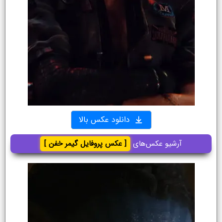
دانلود عکس بالا
آرشیو عکس‌های
[ عکس پروفایل گیمر خفن ]