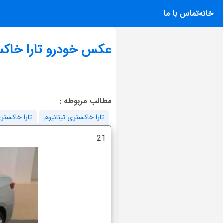
خانه
تماس با ما
عکس خودرو تارا خاکس
مطالب مربوطه :
تارا خاکستری تیتانیوم
تارا خاکستر
21