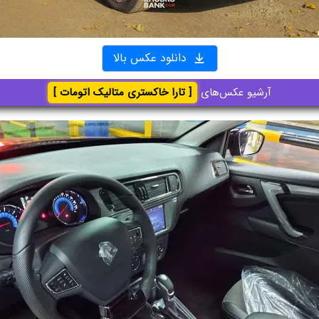
دانلود عکس بالا
آرشیو عکس‌های
[ تارا خاکستری متالیک اتومات ]