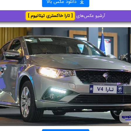
دانلود عکس بالا
آرشیو عکس‌های
[ تارا خاکستری تیتانیوم ]