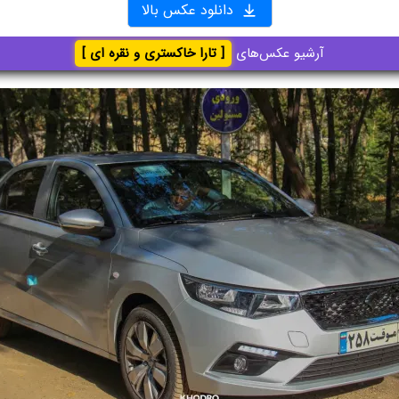
دانلود عکس بالا
آرشیو عکس‌های
[ تارا خاکستری و نقره ای ]