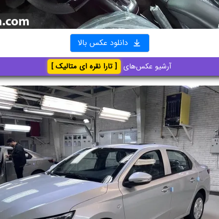
دانلود عکس بالا
آرشیو عکس‌های
[ تارا نقره ای متالیک ]