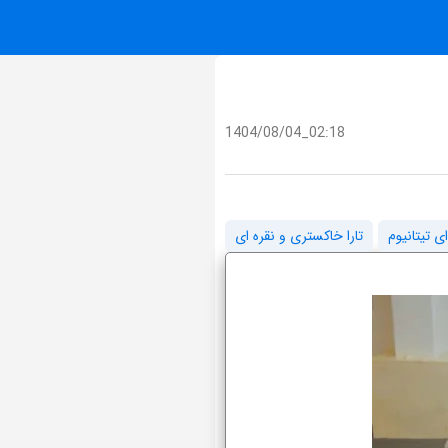
1404/08/04_02:18
ای تیتانیوم
تارا خاکستری و نقره ای