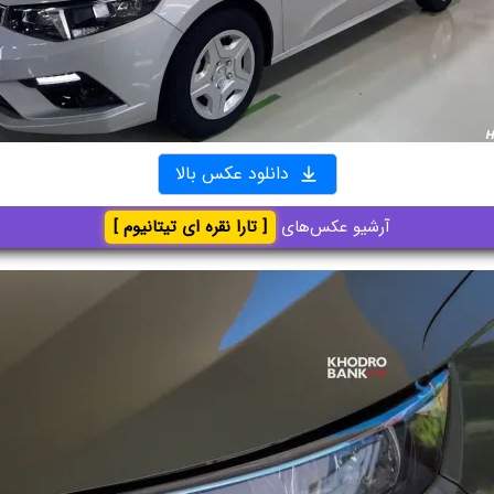
دانلود عکس بالا
آرشیو عکس‌های
[ تارا نقره ای تیتانیوم ]