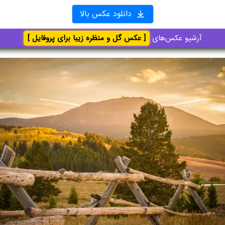
دانلود عکس بالا
آرشیو عکس‌های
[ عکس گل و منظره زیبا برای پروفایل ]