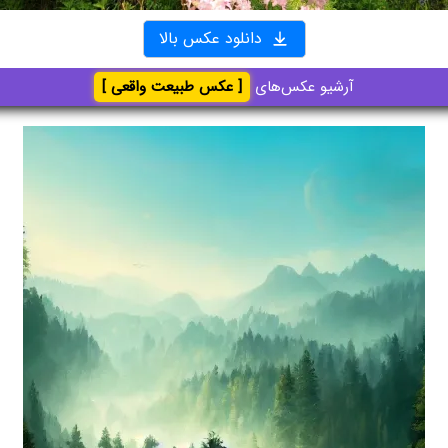
دانلود عکس بالا
آرشیو عکس‌های
[ عکس طبیعت واقعی ]