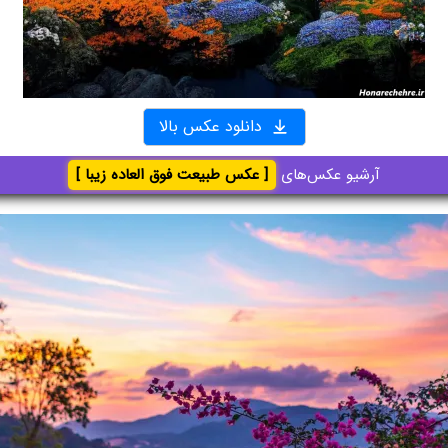
دانلود عکس بالا
آرشیو عکس‌های
[ عکس طبیعت فوق العاده زیبا ]