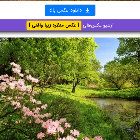
دانلود عکس بالا
آرشیو عکس‌های
[ عکس منظره زیبا واقعی ]