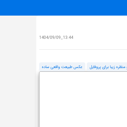
1404/09/09_13:44
ظره زیبا برای پروفایل
عکس طبیعت واقعی ساده