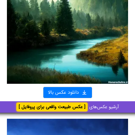
دانلود عکس بالا
آرشیو عکس‌های
[ عکس طبیعت واقعی برای پروفایل ]