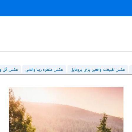
عکس طبیعت واقعی برای پروفایل
عکس منظره زیبا واقعی
عکس گل و من