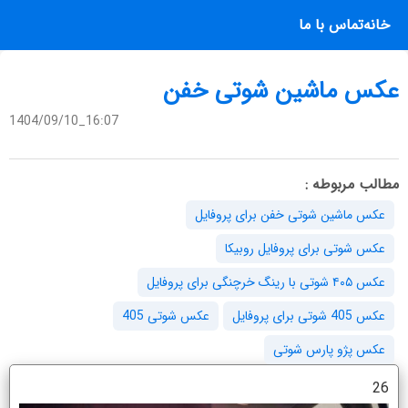
خانه
تماس با ما
عکس ماشین شوتی خفن
1404/09/10_16:07
مطالب مربوطه :
عکس ماشین شوتی خفن برای پروفایل
عکس شوتی برای پروفایل روبیکا
عکس ۴۰۵ شوتی با رینگ خرچنگی برای پروفایل
عکس 405 شوتی برای پروفایل
عکس شوتی 405
عکس پژو پارس شوتی
26