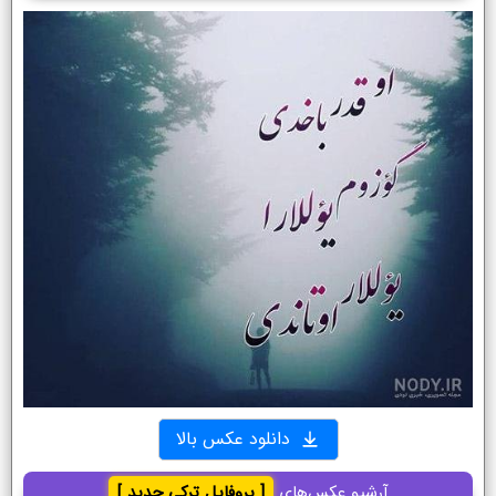
دانلود عکس بالا
آرشیو عکس‌های
[ پروفایل ترکی جدید ]