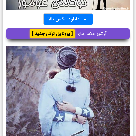
دانلود عکس بالا
آرشیو عکس‌های
[ پروفایل ترکی جدید ]