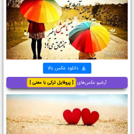
دانلود عکس بالا
آرشیو عکس‌های
[ پروفایل ترکی با معنی ]