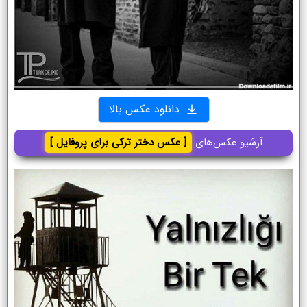
دانلود عکس بالا
آرشیو عکس‌های
[ عکس دختر ترکی برای پروفایل ]