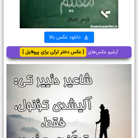
دانلود عکس بالا
آرشیو عکس‌های
[ عکس دختر ترکی برای پروفایل ]