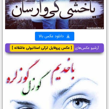
دانلود عکس بالا
آرشیو عکس‌های
[ عکس پروفایل ترکی استانبولی عاشقانه ]