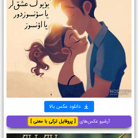
دانلود عکس بالا
آرشیو عکس‌های
[ پروفایل ترکی با معنی ]