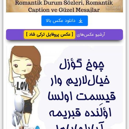
دانلود عکس بالا
آرشیو عکس‌های
[ عکس پروفایل ترکی شاد ]