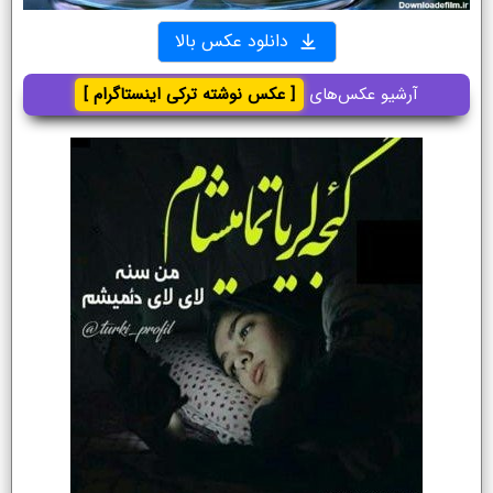
دانلود عکس بالا
آرشیو عکس‌های
[ عکس نوشته ترکی اینستاگرام ]