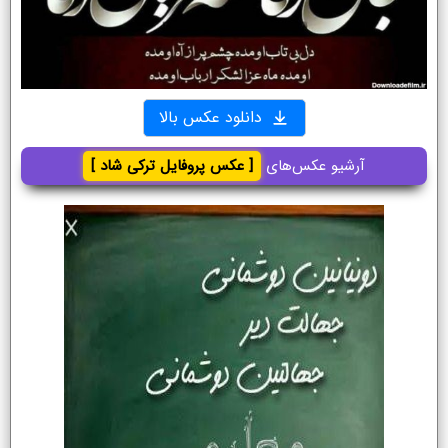
دانلود عکس بالا
آرشیو عکس‌های
[ عکس پروفایل ترکی شاد ]