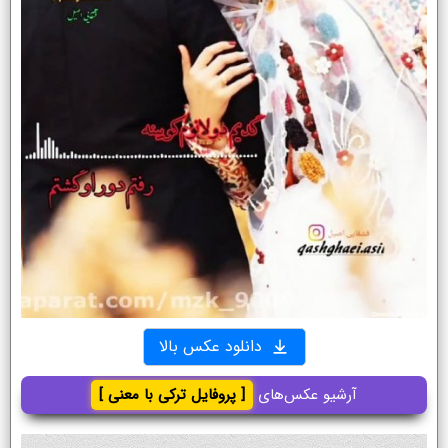
دانلود عکس بالا
آرشیو عکس‌های
[ پروفایل ترکی با معنی ]