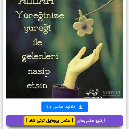
دانلود عکس بالا
آرشیو عکس‌های
[ عکس پروفایل ترکی شاد ]