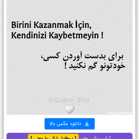
دانلود عکس بالا
آرشیو عکس‌های
[ پروفایل ترکی با معنی ]