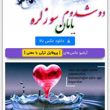
دانلود عکس بالا
آرشیو عکس‌های
[ پروفایل ترکی با معنی ]