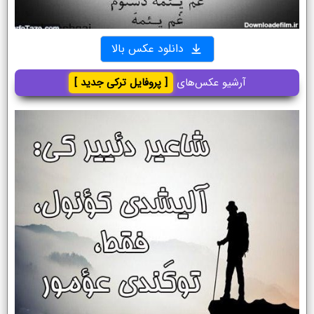
دانلود عکس بالا
آرشیو عکس‌های
[ پروفایل ترکی جدید ]