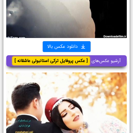
دانلود عکس بالا
آرشیو عکس‌های
[ عکس پروفایل ترکی استانبولی عاشقانه ]