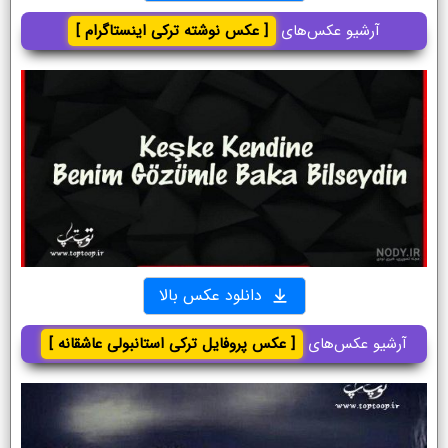
آرشیو عکس‌های
[ عکس نوشته ترکی اینستاگرام ]
دانلود عکس بالا
آرشیو عکس‌های
[ عکس پروفایل ترکی استانبولی عاشقانه ]