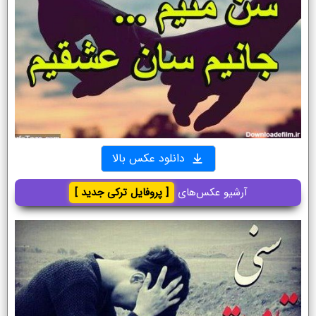
دانلود عکس بالا
آرشیو عکس‌های
[ پروفایل ترکی جدید ]