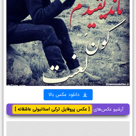
دانلود عکس بالا
آرشیو عکس‌های
[ عکس پروفایل ترکی استانبولی عاشقانه ]