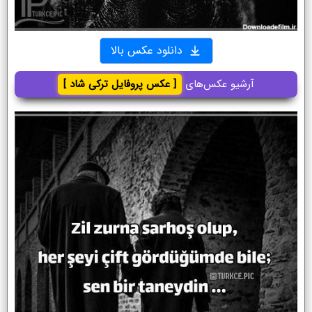
دانلود عکس بالا
آرشیو عکس‌های
[ عکس پروفایل ترکی شاد ]