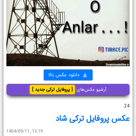
دانلود عکس بالا
آرشیو عکس‌های
[ پروفایل ترکی جدید ]
24
عکس پروفایل ترکی شاد
1404/09/11_13:19