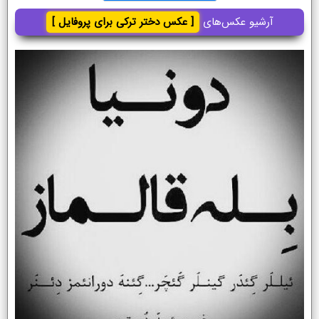
آرشیو عکس‌های
[ عکس دختر ترکی برای پروفایل ]