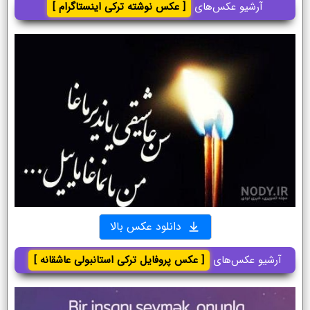
آرشیو عکس‌های
[ عکس نوشته ترکی اینستاگرام ]
دانلود عکس بالا
آرشیو عکس‌های
[ عکس پروفایل ترکی استانبولی عاشقانه ]