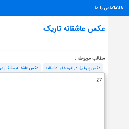
خانه
تماس با ما
عکس عاشقانه تاریک
مطالب مربوطه :
عکس پروفایل دونفره خفن عاشقانه
عکس عاشقانه مشکی دون
27