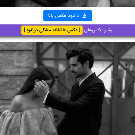
دانلود عکس بالا
آرشیو عکس‌های
[ عکس عاشقانه مشکی دونفره ]