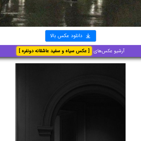
دانلود عکس بالا
آرشیو عکس‌های
[ عکس سیاه و سفید عاشقانه دونفره ]