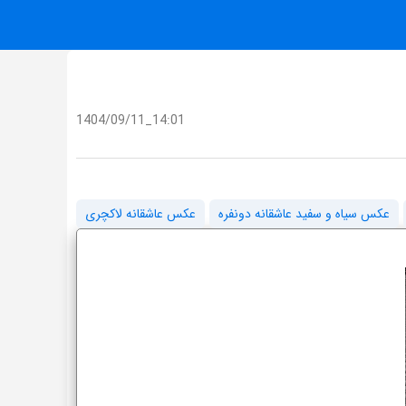
1404/09/11_14:01
عکس سیاه و سفید عاشقانه دونفره
عکس عاشقانه لاکچری