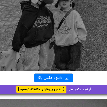
دانلود عکس بالا
آرشیو عکس‌های
[ عکس پروفایل عاشقانه دونفره ]