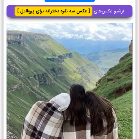
آرشیو عکس‌های
[ عکس سه نفره دخترانه برای پروفایل ]