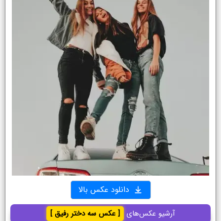
دانلود عکس بالا
آرشیو عکس‌های
[ عکس سه دختر رفیق ]