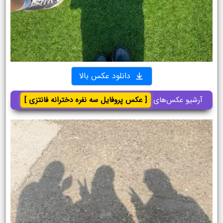
دانلود عکس بالا
آرشیو عکس‌های
[ عکس پروفایل سه نفره دخترانه فانتزی ]