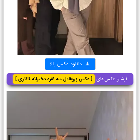
دانلود عکس بالا
آرشیو عکس‌های
[ عکس پروفایل سه نفره دخترانه فانتزی ]