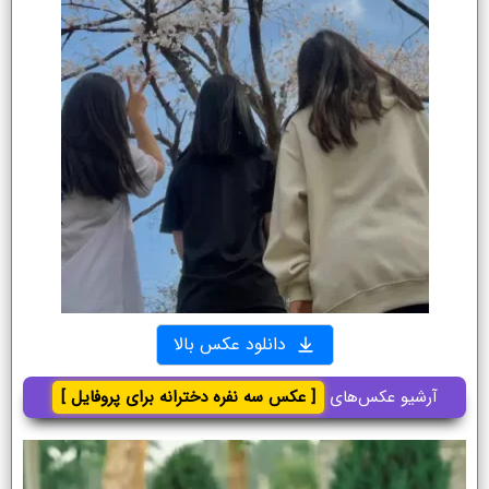
دانلود عکس بالا
آرشیو عکس‌های
[ عکس سه نفره دخترانه برای پروفایل ]