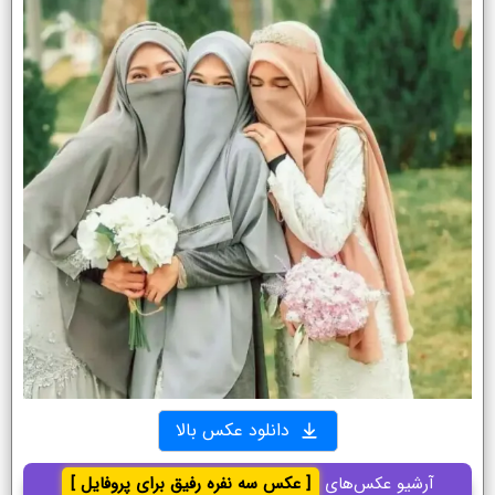
دانلود عکس بالا
آرشیو عکس‌های
[ عکس سه نفره رفیق برای پروفایل ]