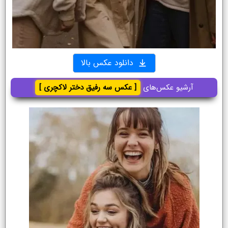
دانلود عکس بالا
آرشیو عکس‌های
[ عکس سه رفیق دختر لاکچری ]