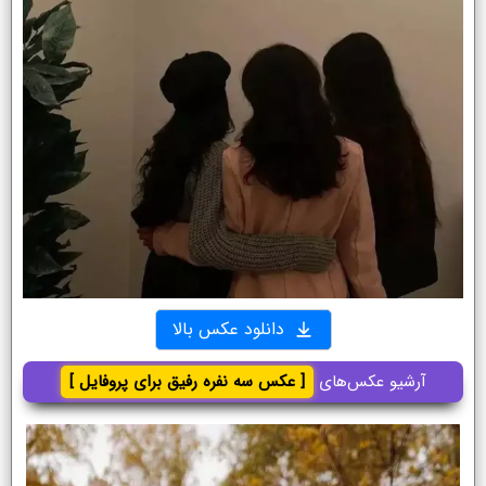
دانلود عکس بالا
آرشیو عکس‌های
[ عکس سه نفره رفیق برای پروفایل ]