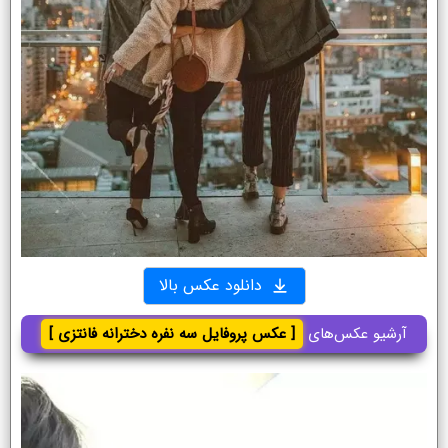
دانلود عکس بالا
آرشیو عکس‌های
[ عکس پروفایل سه نفره دخترانه فانتزی ]