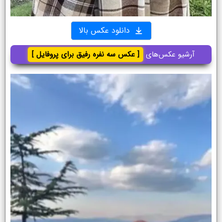
دانلود عکس بالا
آرشیو عکس‌های
[ عکس سه نفره رفیق برای پروفایل ]