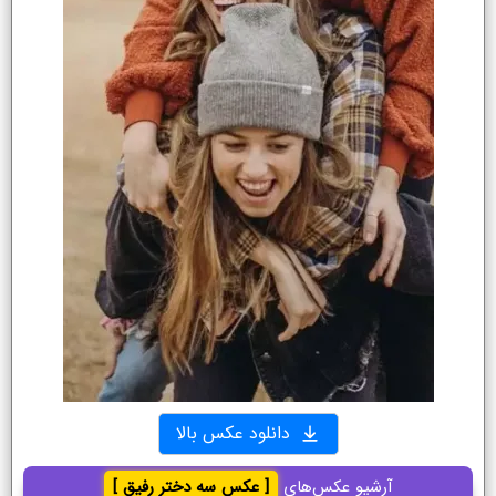
دانلود عکس بالا
آرشیو عکس‌های
[ عکس سه دختر رفیق ]