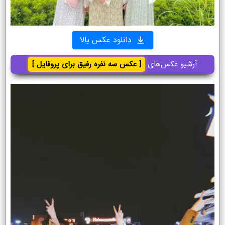
دانلود عکس بالا
آرشیو عکس‌های
[ عکس سه نفره رفیق برای پروفایل ]