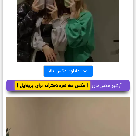
دانلود عکس بالا
آرشیو عکس‌های
[ عکس سه نفره دخترانه برای پروفایل ]