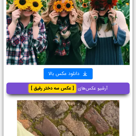
دانلود عکس بالا
آرشیو عکس‌های
[ عکس سه دختر رفیق ]