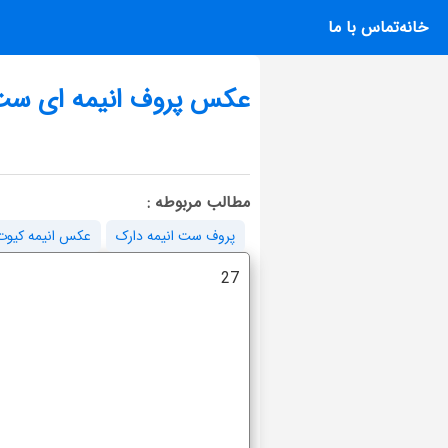
خانه
تماس با ما
عکس پروف انیمه ای ست
مطالب مربوطه :
پروف ست انیمه دارک
عکس انیمه کیوت
27