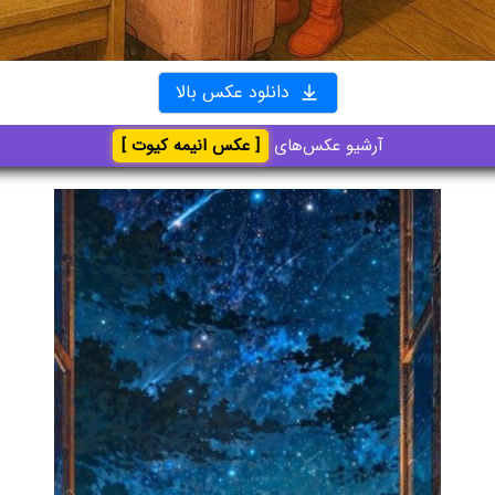
دانلود عکس بالا
آرشیو عکس‌های
[ عکس انیمه کیوت ]