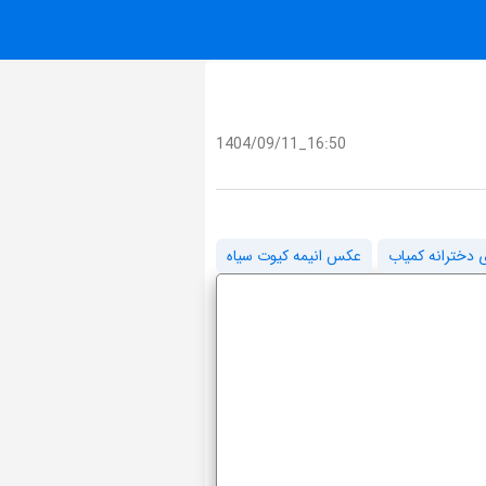
1404/09/11_16:50
 دخترانه کمیاب
عکس انیمه کیوت سیاه