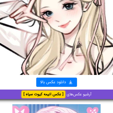
دانلود عکس بالا
آرشیو عکس‌های
[ عکس انیمه کیوت سیاه ]