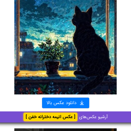
دانلود عکس بالا
آرشیو عکس‌های
[ عکس انیمه دخترانه خفن ]