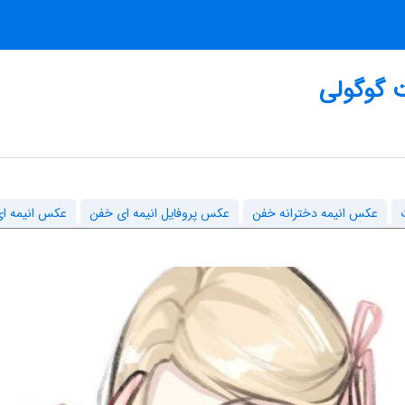
 گوگولی
عکس انیمه دخترانه خفن
عکس پروفایل انیمه ای خفن
عکس انیمه ای