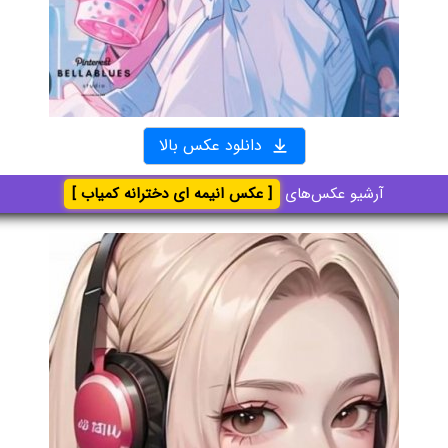
دانلود عکس بالا
آرشیو عکس‌های
[ عکس انیمه ای دخترانه کمیاب ]