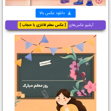
دانلود عکس بالا
آرشیو عکس‌های
[ عکس معلم فانتزی با حجاب ]