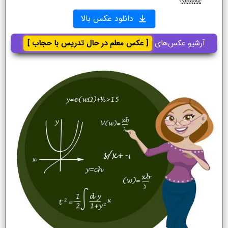
دانلود عکس بالا
آرشیو عکس‌های
[ عکس معلم در حال تدریس با حجاب ]