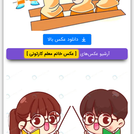
دانلود عکس بالا
آرشیو عکس‌های
[ عکس خانم معلم کارتونی ]