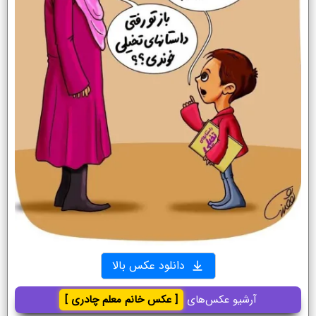
دانلود عکس بالا
آرشیو عکس‌های
[ عکس خانم معلم چادری ]