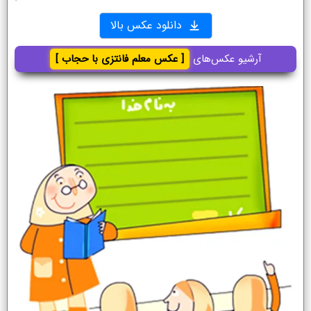
دانلود عکس بالا
آرشیو عکس‌های
[ عکس معلم فانتزی با حجاب ]