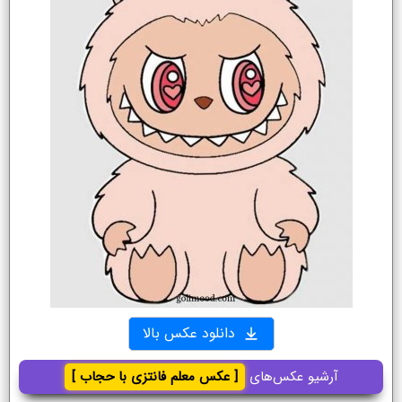
دانلود عکس بالا
آرشیو عکس‌های
[ عکس معلم فانتزی با حجاب ]