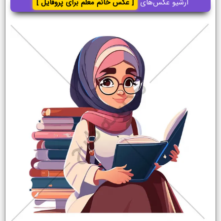
آرشیو عکس‌های
[ عکس خانم معلم برای پروفایل ]