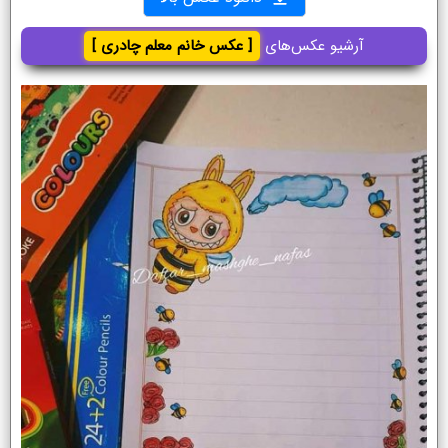
آرشیو عکس‌های
[ عکس خانم معلم چادری ]