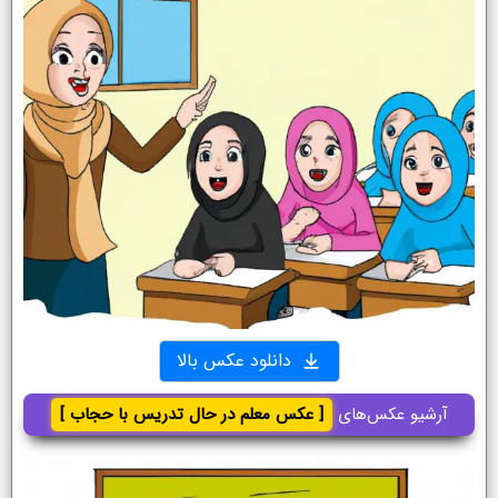
دانلود عکس بالا
آرشیو عکس‌های
[ عکس معلم در حال تدریس با حجاب ]