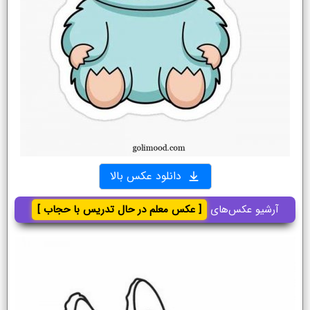
دانلود عکس بالا
آرشیو عکس‌های
[ عکس معلم در حال تدریس با حجاب ]