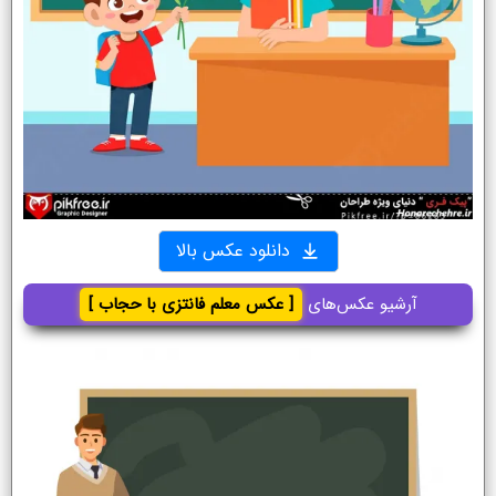
دانلود عکس بالا
آرشیو عکس‌های
[ عکس معلم فانتزی با حجاب ]