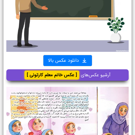
دانلود عکس بالا
آرشیو عکس‌های
[ عکس خانم معلم کارتونی ]