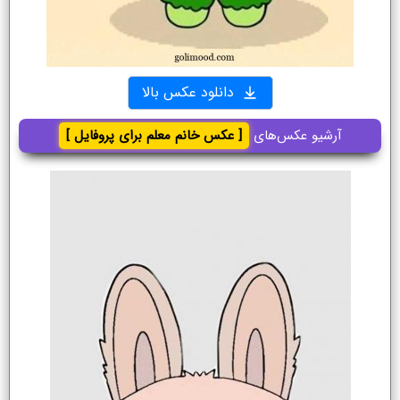
دانلود عکس بالا
آرشیو عکس‌های
[ عکس خانم معلم برای پروفایل ]