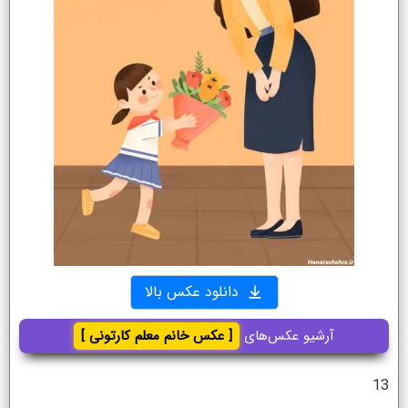
دانلود عکس بالا
آرشیو عکس‌های
[ عکس خانم معلم کارتونی ]
13