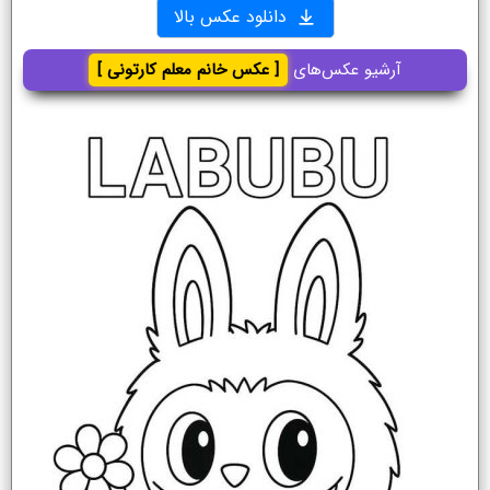
دانلود عکس بالا
آرشیو عکس‌های
[ عکس خانم معلم کارتونی ]