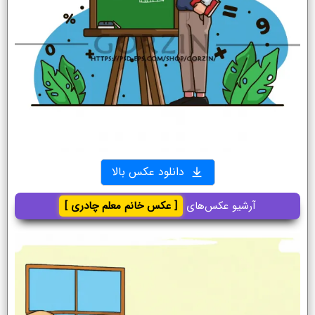
دانلود عکس بالا
آرشیو عکس‌های
[ عکس خانم معلم چادری ]