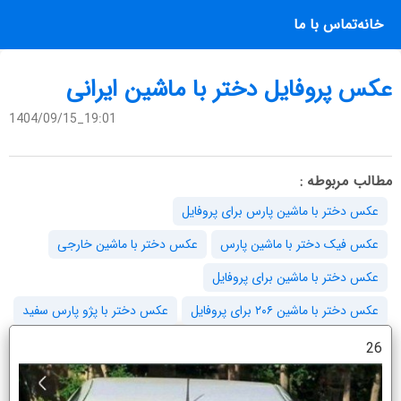
خانه
تماس با ما
عکس پروفایل دختر با ماشین ایرانی
1404/09/15_19:01
مطالب مربوطه :
عکس دختر با ماشین پارس برای پروفایل
عکس فیک دختر با ماشین پارس
عکس دختر با ماشین خارجی
عکس دختر با ماشین برای پروفایل
عکس دختر با ماشین ۲۰۶ برای پروفایل
عکس دختر با پژو پارس سفید
26