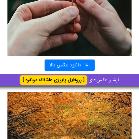
دانلود عکس بالا
آرشیو عکس‌های
[ پروفایل پاییزی عاشقانه دونفره ]