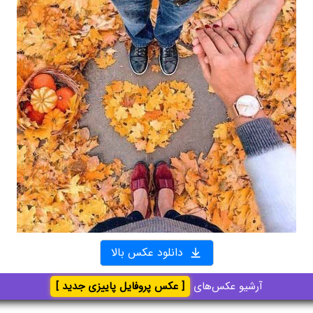
دانلود عکس بالا
آرشیو عکس‌های
[ عکس پروفایل پاییزی جدید ]