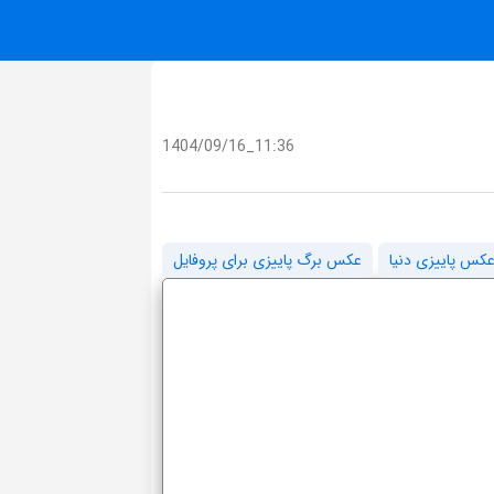
1404/09/16_11:36
عکس پاییزی دنیا
عکس برگ پاییزی برای پروفایل