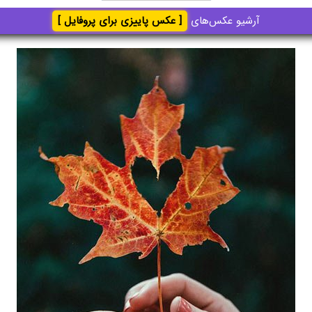
آرشیو عکس‌های
[ عکس پاییزی برای پروفایل ]