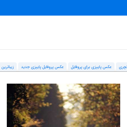
کچری
عکس پاییزی برای پروفایل
عکس پروفایل پاییزی جدید
زیباترین 