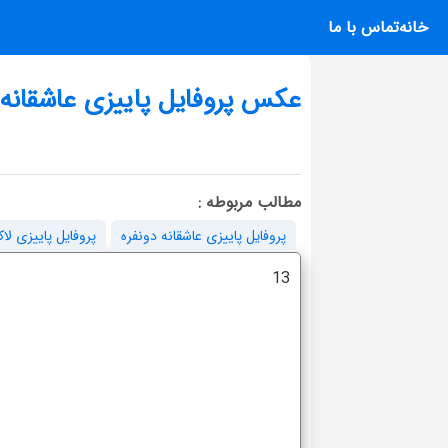
خانه
تماس با ما
عکس پروفایل پاییزی عاشقانه
مطالب مربوطه :
پروفایل پاییزی عاشقانه دونفره
پروفایل پاییزی لا
13