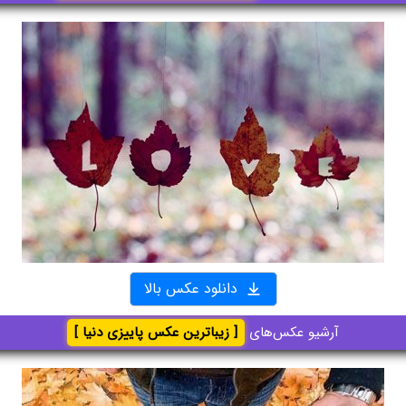
دانلود عکس بالا
آرشیو عکس‌های
[ زیباترین عکس پاییزی دنیا ]