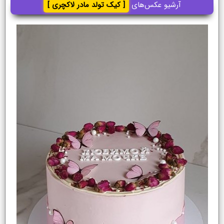
آرشیو عکس‌های
[ کیک تولد مادر لاکچری ]