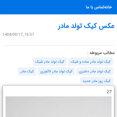
خانه
تماس با ما
عکس کیک تولد مادر
1404/09/17_16:57
مطالب مربوطه :
کیک تولد مادر ساده و شیک
کیک تولد مادر شیک
کیک تولد مادر دختری
کیک تولد مادر لاکچری
کیک مادر
کیک روز مادر جدید
27