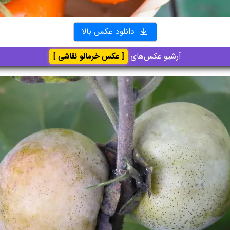
دانلود عکس بالا
آرشیو عکس‌های
[ عکس خرمالو نقاشی ]