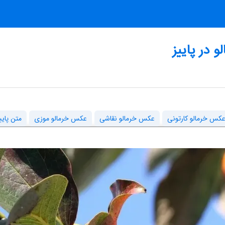
در پاییز
کس خرمالو کارتونی
عکس خرمالو نقاشی
عکس خرمالو موزی
متن پایی