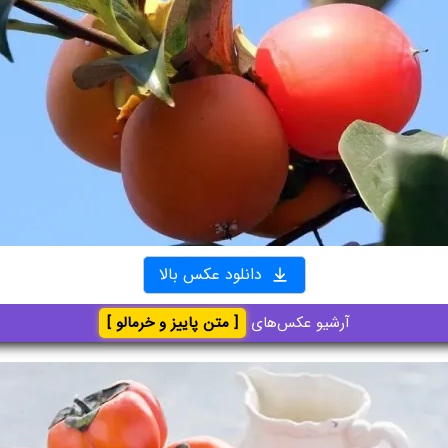
دانلود عکس بالا
آرشیو عکس‌های
[ متن پاییز و خرمالو ]