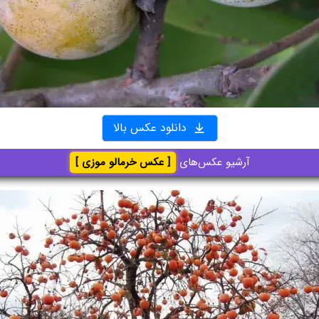
دانلود عکس بالا
آرشیو عکس‌های
[ عکس خرمالو موزی ]