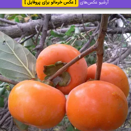
آرشیو عکس‌های
[ عکس خرمالو برای پروفایل ]