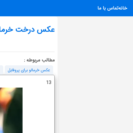
خانه
تماس با ما
عکس درخت خرمالو 
مطالب مربوطه :
عکس خرمالو برای پروفایل
ع
13