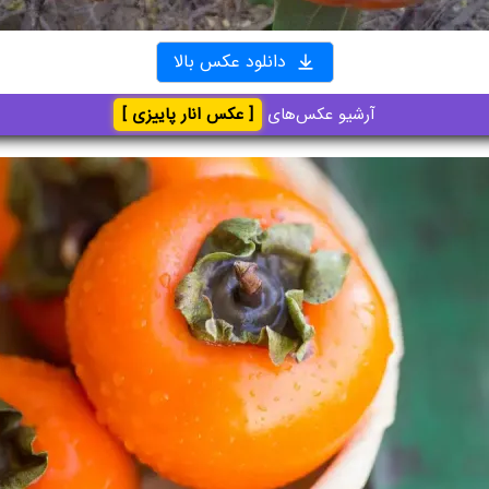
دانلود عکس بالا
آرشیو عکس‌های
[ عکس انار پاییزی ]