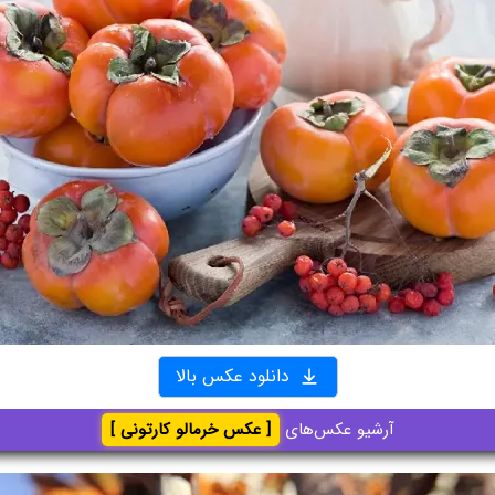
دانلود عکس بالا
آرشیو عکس‌های
[ عکس خرمالو کارتونی ]