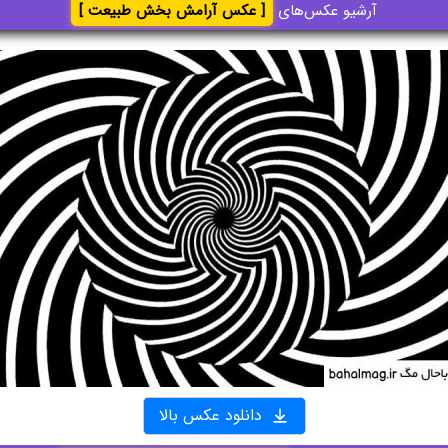
آرشیو عکس‌های
[ عکس آرامش بخش طبیعت ]
دانلود عکس بالا