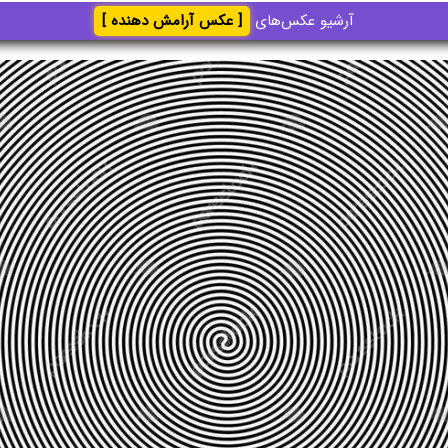
آرشیو عکس‌های
[ عکس آرامش دهنده ]