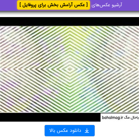
آرشیو عکس‌های
[ عکس آرامش بخش برای پروفایل ]
دانلود عکس بالا