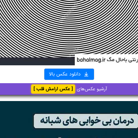
دانلود عکس بالا
آرشیو عکس‌های
[ عکس ارامش قلب ]