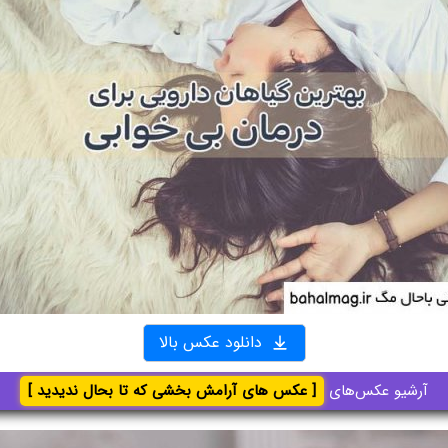
دانلود عکس بالا
آرشیو عکس‌های
[ عکس های آرامش بخشی که تا بحال ندیدید ]