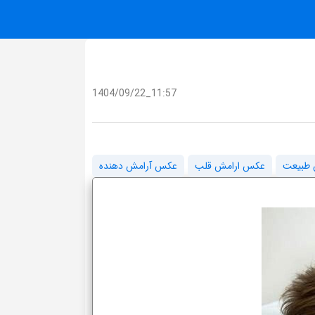
1404/09/22_11:57
طبیعت
عکس ارامش قلب
عکس آرامش دهنده