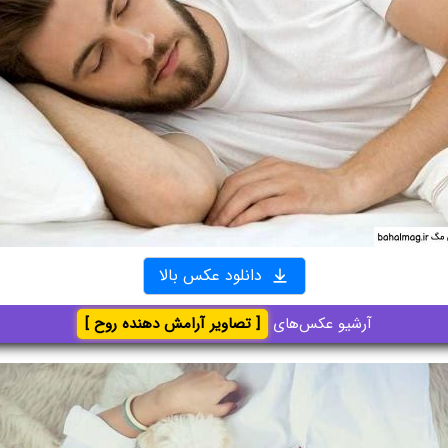
دانلود عکس بالا
آرشیو عکس‌های
[ تصاویر آرامش دهنده روح ]