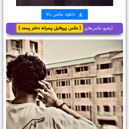
دانلود عکس بالا
آرشیو عکس‌های
[ عکس پروفایل پسرانه دختر پسند ]