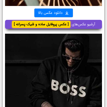
دانلود عکس بالا
آرشیو عکس‌های
[ عکس پروفایل ساده و شیک پسرانه ]