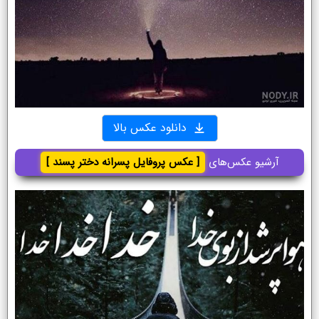
دانلود عکس بالا
آرشیو عکس‌های
[ عکس پروفایل پسرانه دختر پسند ]