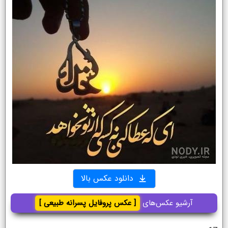
دانلود عکس بالا
آرشیو عکس‌های
[ عکس پروفایل پسرانه طبیعی ]