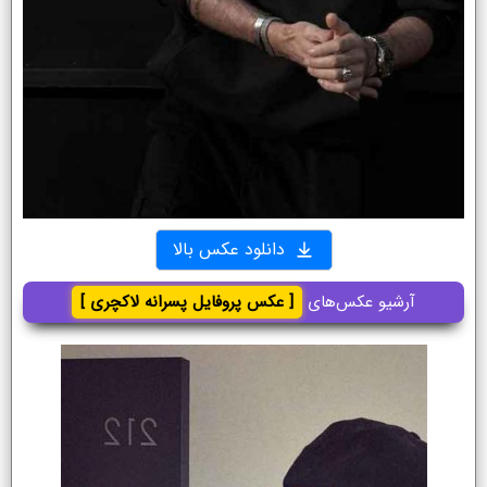
دانلود عکس بالا
آرشیو عکس‌های
[ عکس پروفایل پسرانه لاکچری ]