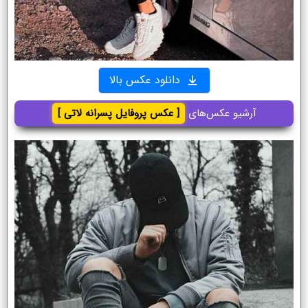
دانلود عکس بالا
آرشیو عکس‌های
[ عکس پروفایل پسرانه لاتی ]