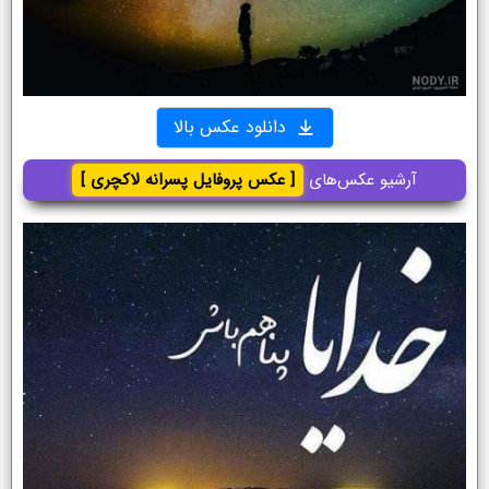
دانلود عکس بالا
آرشیو عکس‌های
[ عکس پروفایل پسرانه لاکچری ]