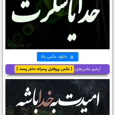
دانلود عکس بالا
آرشیو عکس‌های
[ عکس پروفایل پسرانه دختر پسند ]