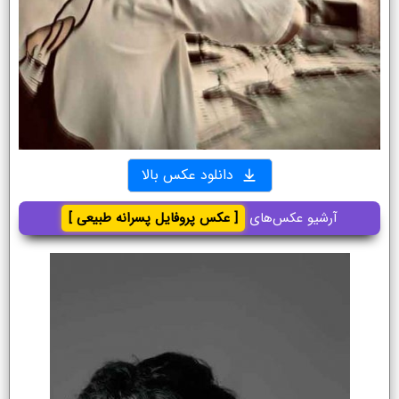
دانلود عکس بالا
آرشیو عکس‌های
[ عکس پروفایل پسرانه طبیعی ]