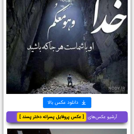
دانلود عکس بالا
آرشیو عکس‌های
[ عکس پروفایل پسرانه دختر پسند ]