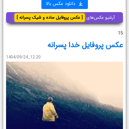
دانلود عکس بالا
آرشیو عکس‌های
[ عکس پروفایل ساده و شیک پسرانه ]
15
عکس پروفایل خدا پسرانه
1404/09/24_12:20