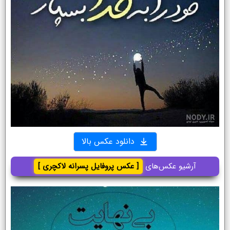
دانلود عکس بالا
آرشیو عکس‌های
[ عکس پروفایل پسرانه لاکچری ]