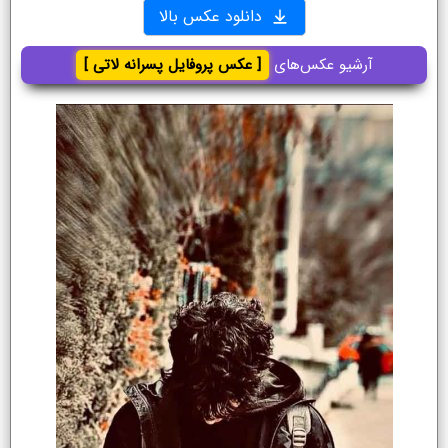
دانلود عکس بالا
آرشیو عکس‌های
[ عکس پروفایل پسرانه لاتی ]