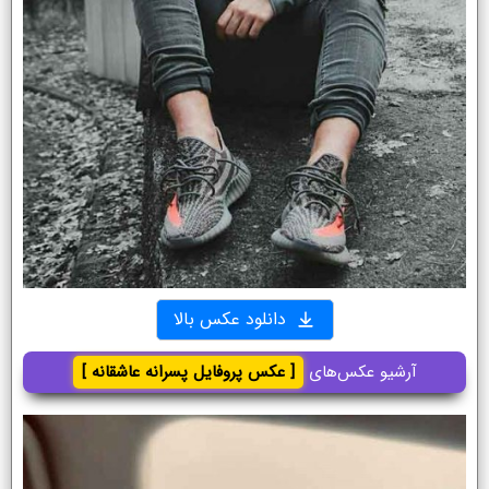
دانلود عکس بالا
آرشیو عکس‌های
[ عکس پروفایل پسرانه عاشقانه ]