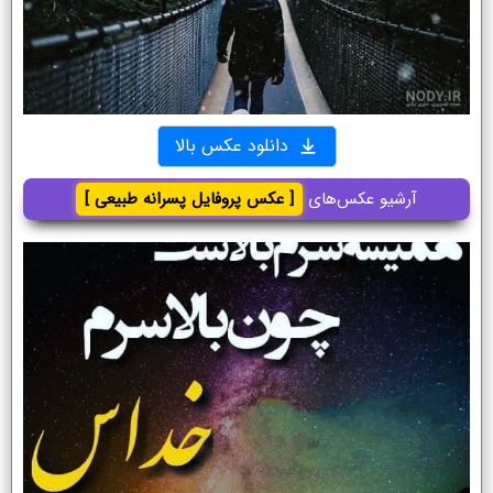
دانلود عکس بالا
آرشیو عکس‌های
[ عکس پروفایل پسرانه طبیعی ]