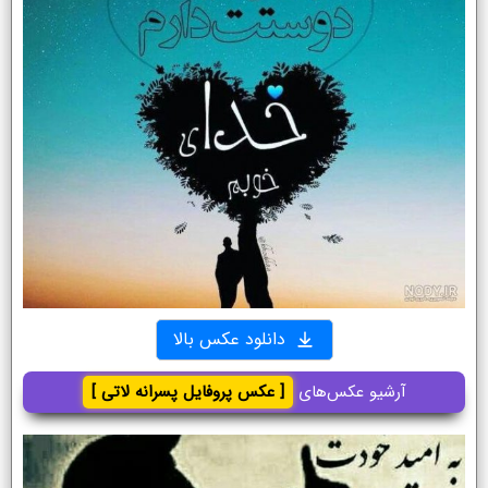
دانلود عکس بالا
آرشیو عکس‌های
[ عکس پروفایل پسرانه لاتی ]