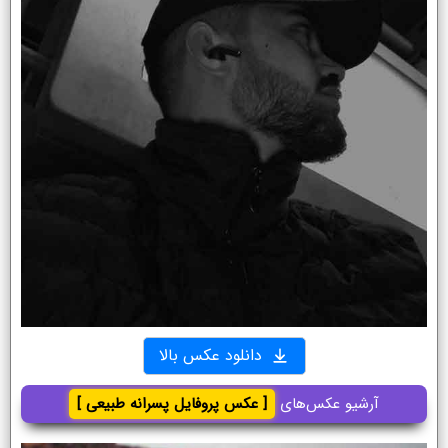
دانلود عکس بالا
آرشیو عکس‌های
[ عکس پروفایل پسرانه طبیعی ]