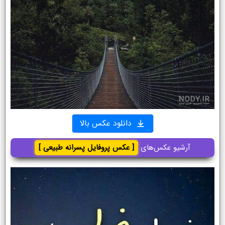
دانلود عکس بالا
آرشیو عکس‌های
[ عکس پروفایل پسرانه طبیعی ]