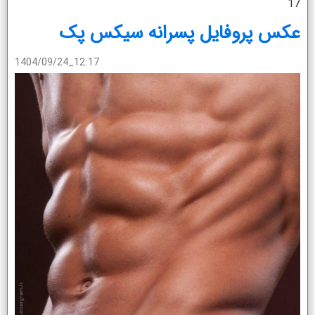
17
عکس پروفایل پسرانه سیکس پک
1404/09/24_12:17