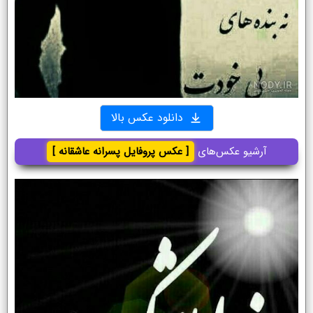
دانلود عکس بالا
آرشیو عکس‌های
[ عکس پروفایل پسرانه عاشقانه ]