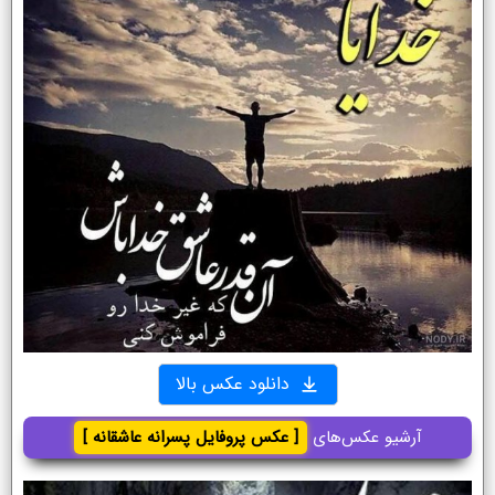
دانلود عکس بالا
آرشیو عکس‌های
[ عکس پروفایل پسرانه عاشقانه ]