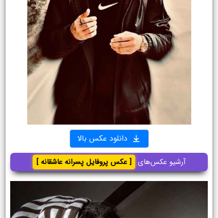
دانلود عکس بالا
آرشیو عکس‌های
[ عکس پروفایل پسرانه عاشقانه ]