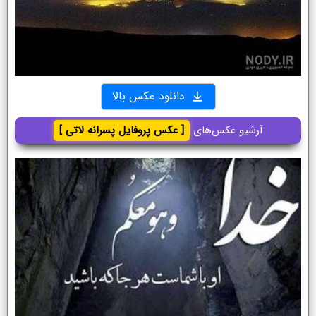
دانلود عکس بالا
آرشیو عکس‌های
[ عکس پروفایل پسرانه لاتی ]