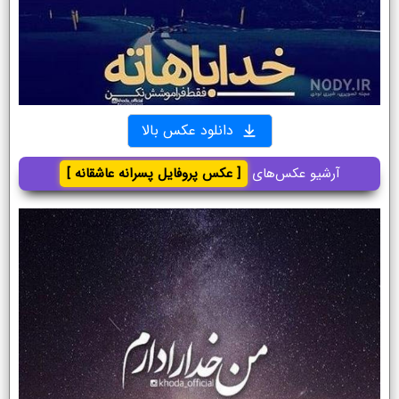
دانلود عکس بالا
آرشیو عکس‌های
[ عکس پروفایل پسرانه عاشقانه ]