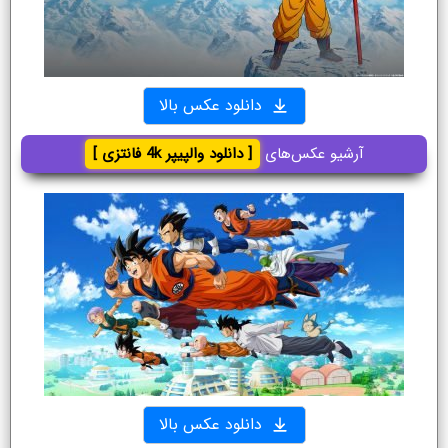
دانلود عکس بالا
آرشیو عکس‌های
[ دانلود والپیپر 4k فانتزی ]
دانلود عکس بالا