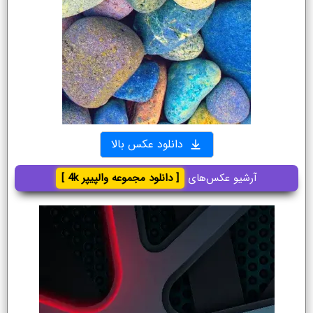
دانلود عکس بالا
آرشیو عکس‌های
[ دانلود مجموعه والپیپر 4k ]