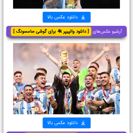
دانلود عکس بالا
آرشیو عکس‌های
[ دانلود والپیپر 4k برای گوشی سامسونگ ]
دانلود عکس بالا