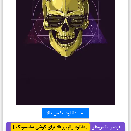
دانلود عکس بالا
آرشیو عکس‌های
[ دانلود والپیپر 4k برای گوشی سامسونگ ]