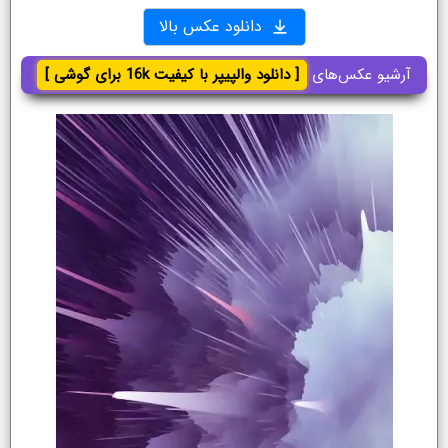
دانلود عکس بالا
آرشیو عکس‌های
[ دانلود والپیپر با کیفیت 16k برای گوشی ]