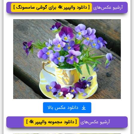
آرشیو عکس‌های
[ دانلود والپیپر 4k برای گوشی سامسونگ ]
دانلود عکس بالا
آرشیو عکس‌های
[ دانلود مجموعه والپیپر 4k ]