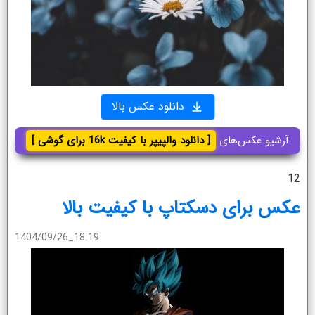
دانلود عکس بالا
آرشیو عکس‌های
[ دانلود والپیپر با کیفیت 16k برای گوشی ]
12
عکس برای دسکتاپ با کیفیت بالا
1404/09/26_18:19