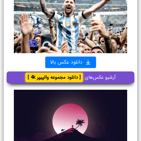
دانلود عکس بالا
آرشیو عکس‌های
[ دانلود مجموعه والپیپر 4k ]