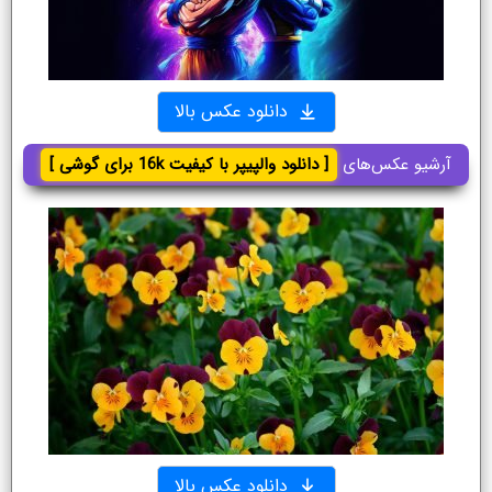
دانلود عکس بالا
آرشیو عکس‌های
[ دانلود والپیپر با کیفیت 16k برای گوشی ]
دانلود عکس بالا