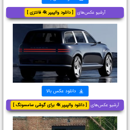
آرشیو عکس‌های
[ دانلود والپیپر 4k فانتزی ]
دانلود عکس بالا
آرشیو عکس‌های
[ دانلود والپیپر 4k برای گوشی سامسونگ ]