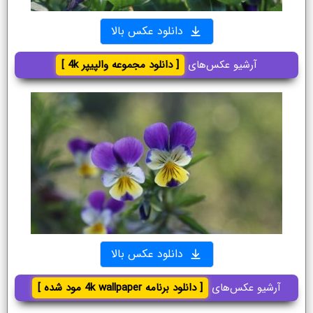
دانلود عکس بالا
آرشیو عکس‌های
[ دانلود مجموعه والپیپر 4k ]
دانلود عکس بالا
آرشیو عکس‌های
[ دانلود برنامه 4k wallpaper مود شده ]