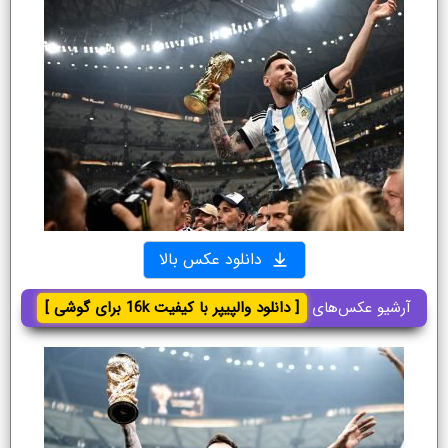
دانلود عکس بالا
آرشیو عکس‌های
[ دانلود والپیپر با کیفیت 16k برای گوشی ]