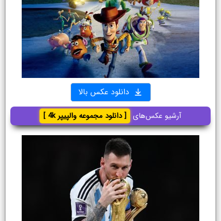
دانلود عکس بالا
آرشیو عکس‌های
[ دانلود مجموعه والپیپر 4k ]