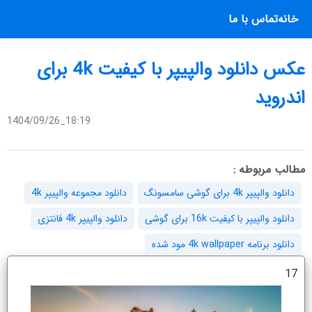
خانه
تماس با ما
عکس دانلود والپیپر با کیفیت 4k برای
اندروید
1404/09/26_18:19
مطالب مربوطه :
دانلود والپیپر 4k برای گوشی سامسونگ
دانلود مجموعه والپیپر 4k
دانلود والپیپر با کیفیت 16k برای گوشی
دانلود والپیپر 4k فانتزی
دانلود برنامه 4k wallpaper مود شده
17