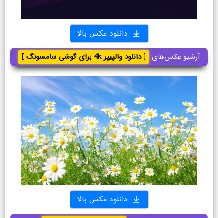
دانلود عکس بالا
آرشیو عکس‌های
[ دانلود والپیپر 4k برای گوشی سامسونگ ]
دانلود عکس بالا