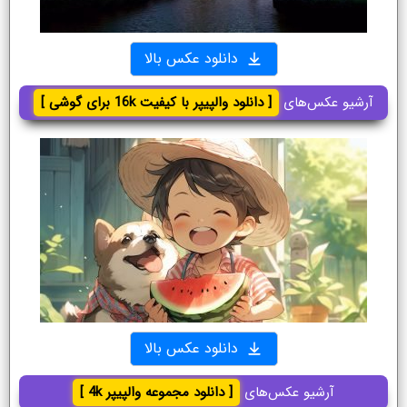
دانلود عکس بالا
آرشیو عکس‌های
[ دانلود والپیپر با کیفیت 16k برای گوشی ]
دانلود عکس بالا
آرشیو عکس‌های
[ دانلود مجموعه والپیپر 4k ]