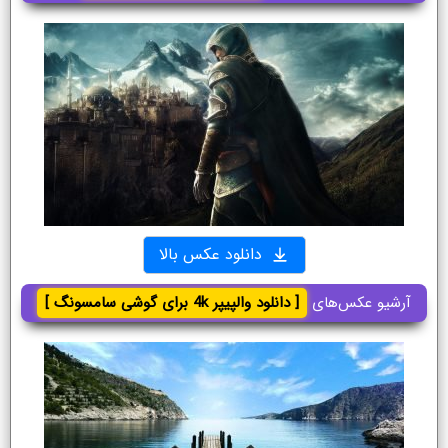
دانلود عکس بالا
آرشیو عکس‌های
[ دانلود والپیپر 4k برای گوشی سامسونگ ]