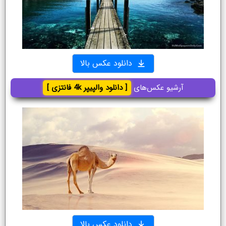
دانلود عکس بالا
آرشیو عکس‌های
[ دانلود والپیپر 4k فانتزی ]
دانلود عکس بالا