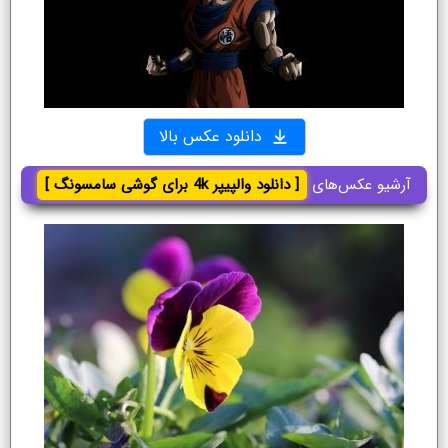
دانلود عکس بالا
آرشیو عکس‌های
[ دانلود والپیپر 4k برای گوشی سامسونگ ]