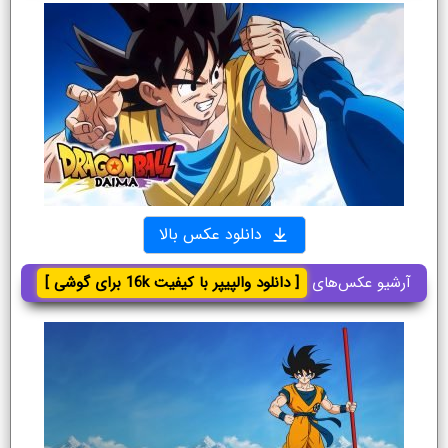
دانلود عکس بالا
آرشیو عکس‌های
[ دانلود والپیپر با کیفیت 16k برای گوشی ]