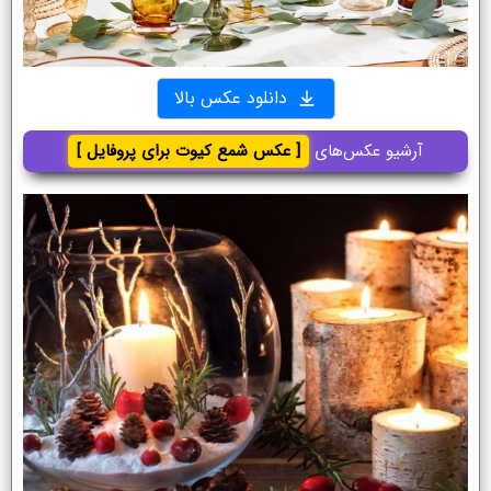
دانلود عکس بالا
آرشیو عکس‌های
[ عکس شمع کیوت برای پروفایل ]