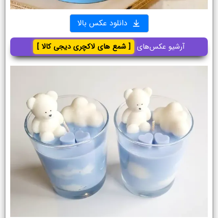
دانلود عکس بالا
آرشیو عکس‌های
[ شمع های لاکچری دیجی کالا ]