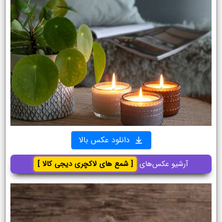
دانلود عکس بالا
آرشیو عکس‌های
[ شمع های لاکچری دیجی کالا ]