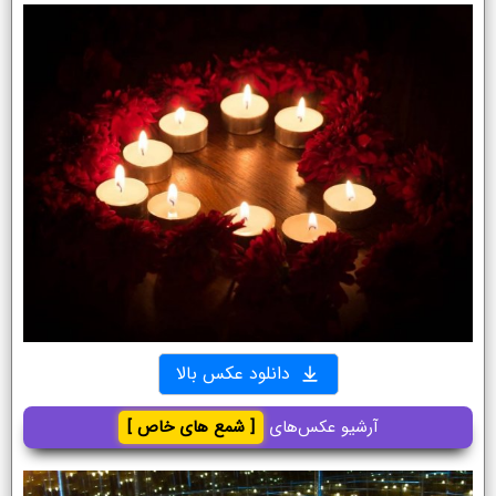
دانلود عکس بالا
آرشیو عکس‌های
[ شمع های خاص ]