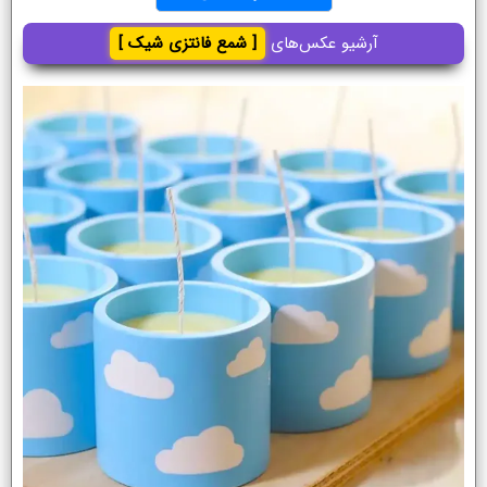
آرشیو عکس‌های
[ شمع فانتزی شیک ]