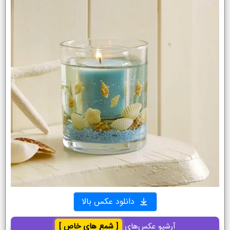
دانلود عکس بالا
آرشیو عکس‌های
[ شمع های خاص ]