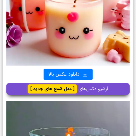
دانلود عکس بالا
آرشیو عکس‌های
[ مدل شمع های جدید ]