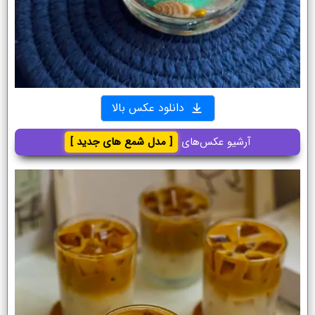
دانلود عکس بالا
آرشیو عکس‌های
[ مدل شمع های جدید ]