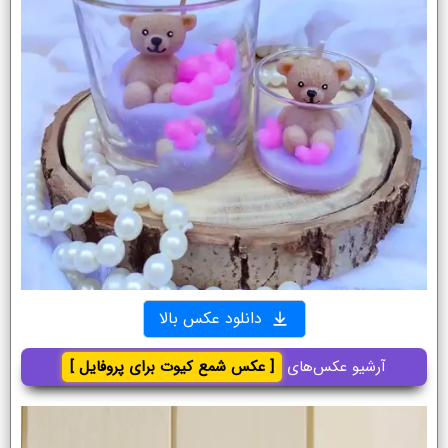
دانلود عکس بالا
آرشیو عکس‌های
[ عکس شمع کیوت برای پروفایل ]