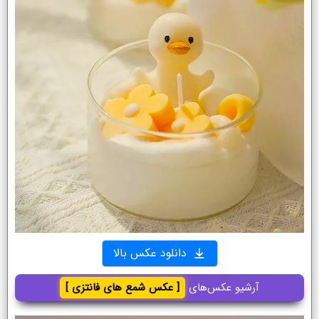
دانلود عکس بالا
آرشیو عکس‌های
[ عکس شمع های فانتزی ]