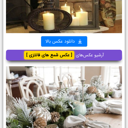
دانلود عکس بالا
آرشیو عکس‌های
[ عکس شمع های فانتزی ]