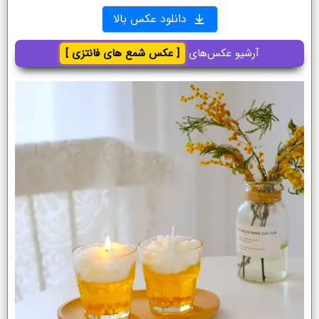
دانلود عکس بالا
آرشیو عکس‌های
[ عکس شمع های فانتزی ]