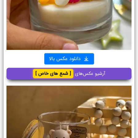
دانلود عکس بالا
آرشیو عکس‌های
[ شمع های خاص ]