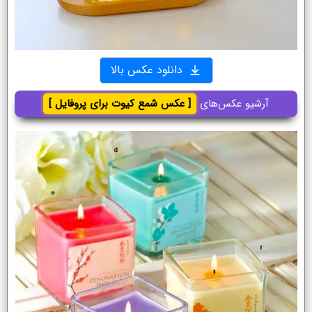
دانلود عکس بالا
آرشیو عکس‌های
[ عکس شمع کیوت برای پروفایل ]