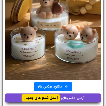
دانلود عکس بالا
آرشیو عکس‌های
[ مدل شمع های جدید ]