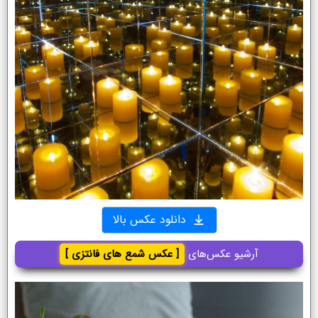
دانلود عکس بالا
آرشیو عکس‌های
[ عکس شمع های فانتزی ]