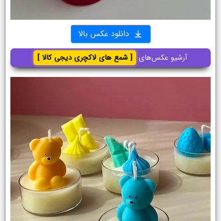
دانلود عکس بالا
آرشیو عکس‌های
[ شمع های لاکچری دیجی کالا ]