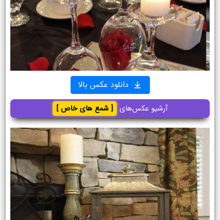
دانلود عکس بالا
آرشیو عکس‌های
[ شمع های خاص ]