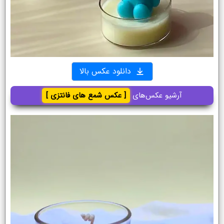
دانلود عکس بالا
آرشیو عکس‌های
[ عکس شمع های فانتزی ]