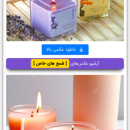
دانلود عکس بالا
آرشیو عکس‌های
[ شمع های خاص ]