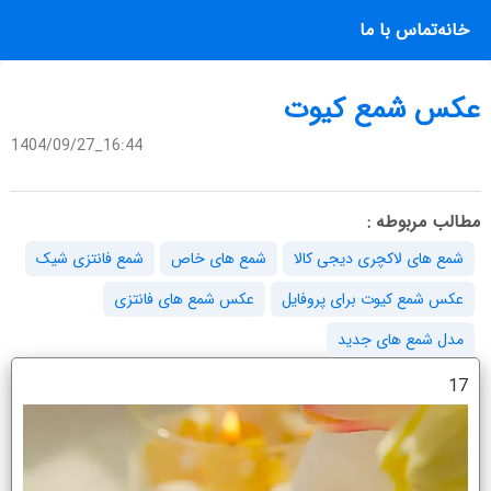
خانه
تماس با ما
عکس شمع کیوت
1404/09/27_16:44
مطالب مربوطه :
شمع های لاکچری دیجی کالا
شمع های خاص
شمع فانتزی شیک
عکس شمع کیوت برای پروفایل
عکس شمع های فانتزی
مدل شمع های جدید
17