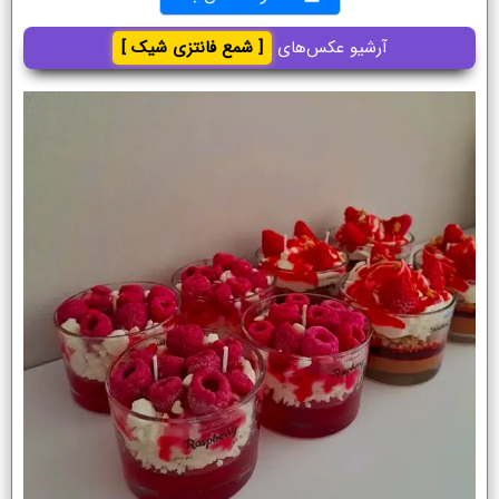
آرشیو عکس‌های
[ شمع فانتزی شیک ]