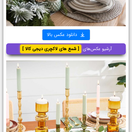
دانلود عکس بالا
آرشیو عکس‌های
[ شمع های لاکچری دیجی کالا ]