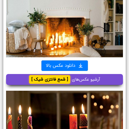
دانلود عکس بالا
آرشیو عکس‌های
[ شمع فانتزی شیک ]