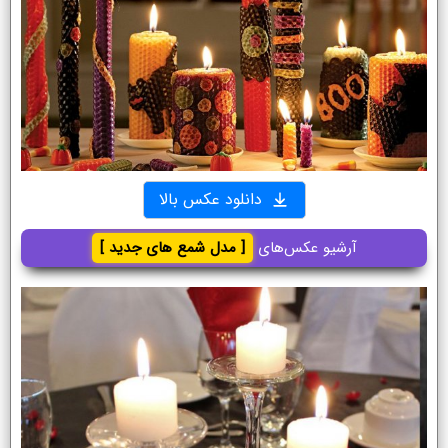
دانلود عکس بالا
آرشیو عکس‌های
[ مدل شمع های جدید ]