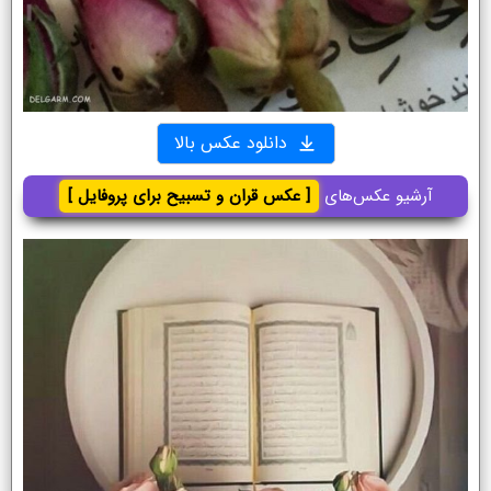
دانلود عکس بالا
آرشیو عکس‌های
[ عکس قران و تسبیح برای پروفایل ]