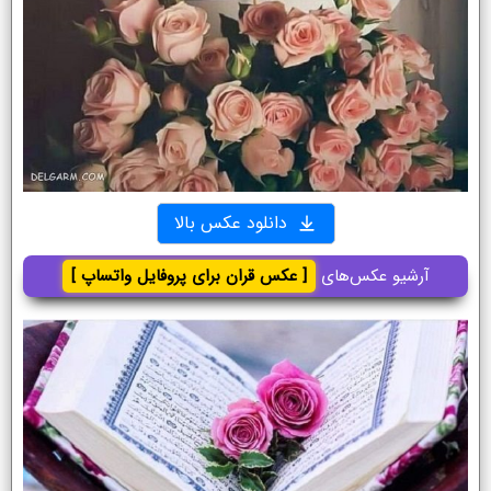
دانلود عکس بالا
آرشیو عکس‌های
[ عکس قران برای پروفایل واتساپ ]