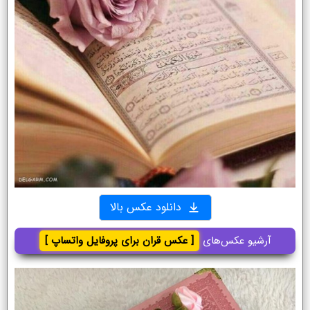
دانلود عکس بالا
آرشیو عکس‌های
[ عکس قران برای پروفایل واتساپ ]