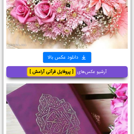
دانلود عکس بالا
آرشیو عکس‌های
[ پروفایل قرآنی آرامش ]