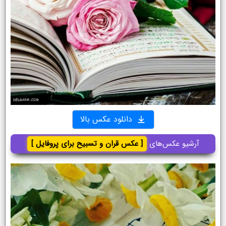
دانلود عکس بالا
آرشیو عکس‌های
[ عکس قران و تسبیح برای پروفایل ]