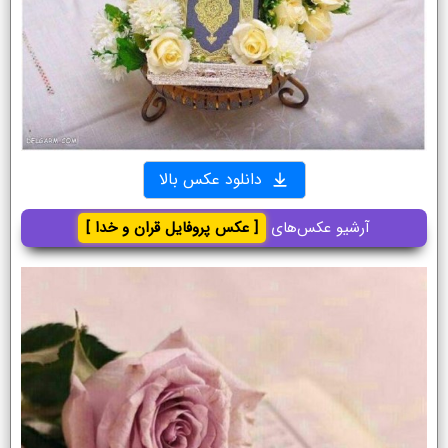
دانلود عکس بالا
آرشیو عکس‌های
[ عکس پروفایل قران و خدا ]