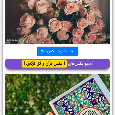
دانلود عکس بالا
آرشیو عکس‌های
[ عکس قرآن و گل نرگس ]