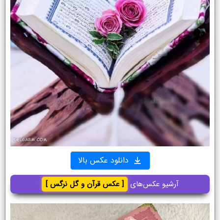
دانلود عکس بالا
آرشیو عکس‌های
[ عکس قرآن و گل نرگس ]