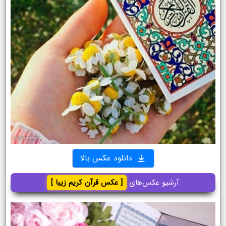
دانلود عکس بالا
آرشیو عکس‌های
[ عکس قرآن کریم زیبا ]