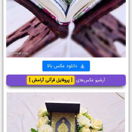
دانلود عکس بالا
آرشیو عکس‌های
[ پروفایل قرآنی آرامش ]