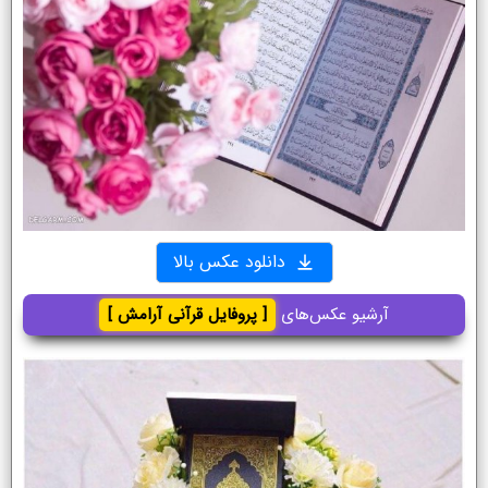
دانلود عکس بالا
آرشیو عکس‌های
[ پروفایل قرآنی آرامش ]