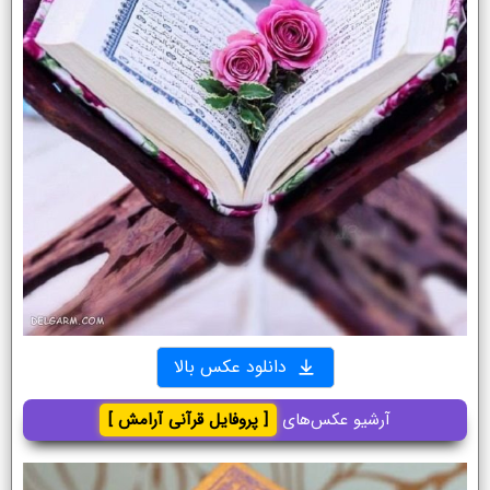
دانلود عکس بالا
آرشیو عکس‌های
[ پروفایل قرآنی آرامش ]