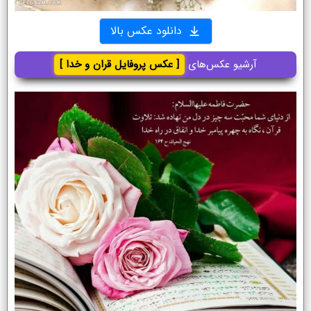
دانلود عکس بالا
آرشیو عکس‌های
[ عکس پروفایل قران و خدا ]