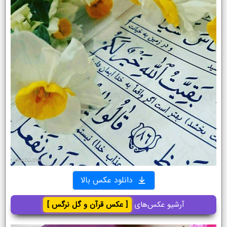
دانلود عکس بالا
آرشیو عکس‌های
[ عکس قرآن و گل نرگس ]