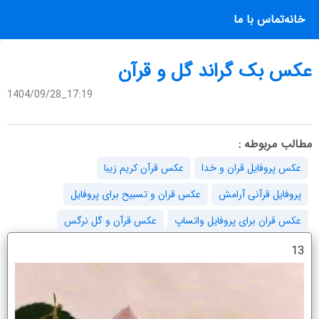
خانه
تماس با ما
عکس بک گراند گل و قرآن
1404/09/28_17:19
مطالب مربوطه :
عکس پروفایل قران و خدا
عکس قرآن کریم زیبا
پروفایل قرآنی آرامش
عکس قران و تسبیح برای پروفایل
عکس قران برای پروفایل واتساپ
عکس قرآن و گل نرگس
13