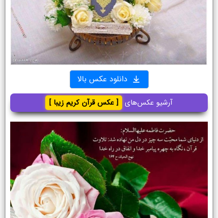
دانلود عکس بالا
آرشیو عکس‌های
[ عکس قرآن کریم زیبا ]