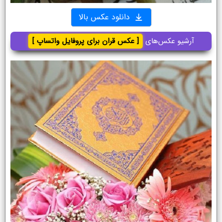
دانلود عکس بالا
آرشیو عکس‌های
[ عکس قران برای پروفایل واتساپ ]