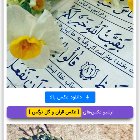
دانلود عکس بالا
آرشیو عکس‌های
[ عکس قرآن و گل نرگس ]