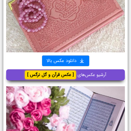
دانلود عکس بالا
آرشیو عکس‌های
[ عکس قرآن و گل نرگس ]