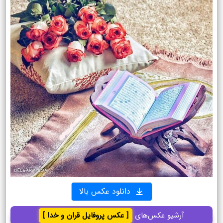
دانلود عکس بالا
آرشیو عکس‌های
[ عکس پروفایل قران و خدا ]