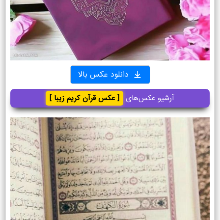
دانلود عکس بالا
آرشیو عکس‌های
[ عکس قرآن کریم زیبا ]