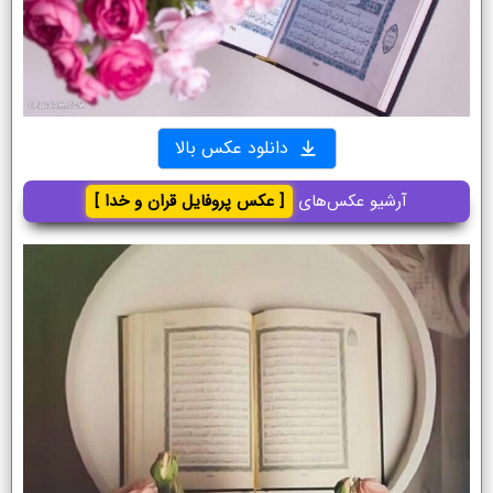
دانلود عکس بالا
آرشیو عکس‌های
[ عکس پروفایل قران و خدا ]