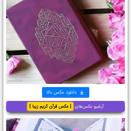
دانلود عکس بالا
آرشیو عکس‌های
[ عکس قرآن کریم زیبا ]