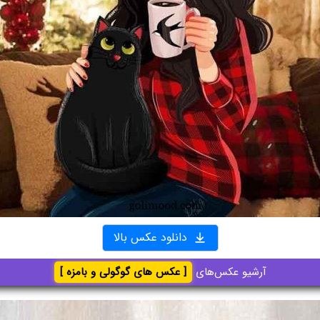
دانلود عکس بالا
آرشیو عکس‌های
[ عکس های گوگولی و بامزه ]