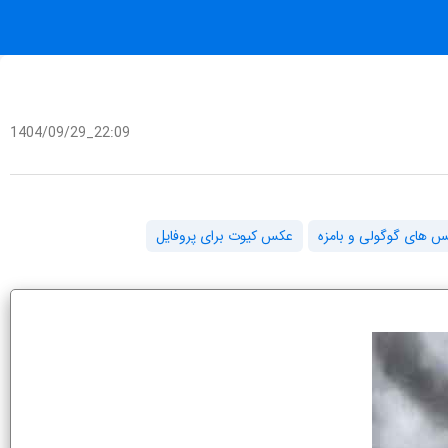
1404/09/29_22:09
 های گوگولی و بامزه
عکس کیوت برای پروفایل