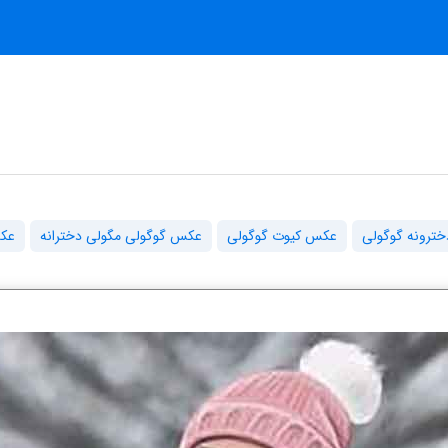
ترونه گوگولی
عکس کیوت گوگولی
عکس گوگولی مگولی دخترانه
عکس