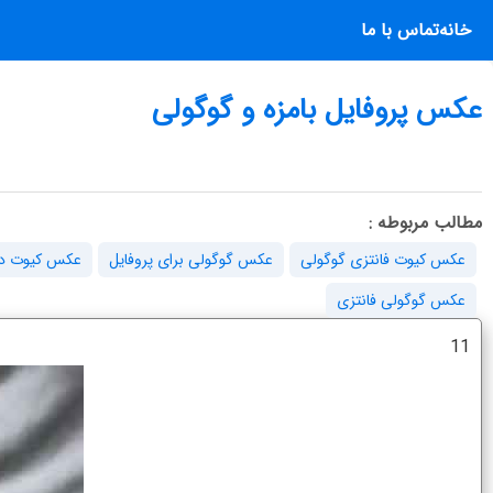
خانه
تماس با ما
عکس پروفایل بامزه و گوگولی
مطالب مربوطه :
عکس کیوت فانتزی گوگولی
عکس گوگولی برای پروفایل
عکس کیوت دخ
عکس گوگولی فانتزی
11