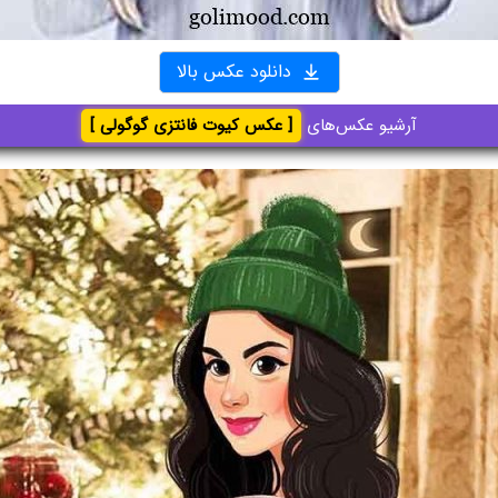
دانلود عکس بالا
آرشیو عکس‌های
[ عکس کیوت فانتزی گوگولی ]