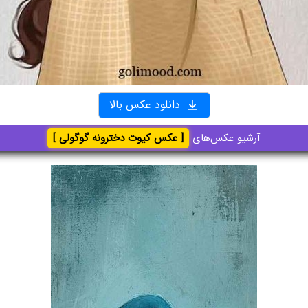
دانلود عکس بالا
آرشیو عکس‌های
[ عکس کیوت دخترونه گوگولی ]