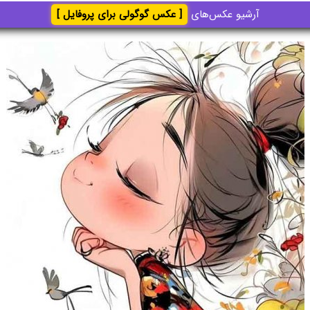
آرشیو عکس‌های
[ عکس گوگولی برای پروفایل ]